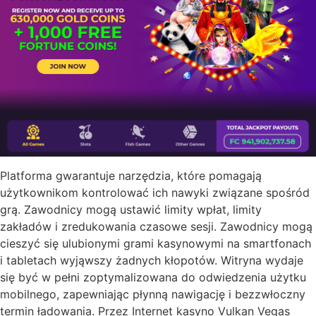
Platforma gwarantuje narzędzia, które pomagają
użytkownikom kontrolować ich nawyki związane spośród
grą. Zawodnicy mogą ustawić limity wpłat, limity
zakładów i zredukowania czasowe sesji. Zawodnicy mogą
cieszyć się ulubionymi grami kasynowymi na smartfonach
i tabletach wyjąwszy żadnych kłopotów. Witryna wydaje
się być w pełni zoptymalizowana do odwiedzenia użytku
mobilnego, zapewniając płynną nawigację i bezzwłoczny
termin ładowania. Przez Internet kasyno Vulkan Vegas