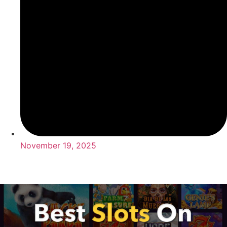
November 19, 2025