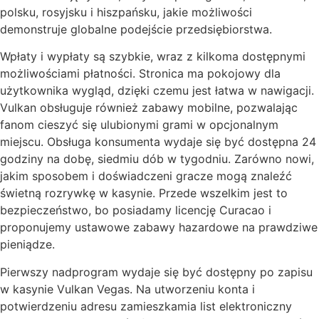
polsku, rosyjsku i hiszpańsku, jakie możliwości
demonstruje globalne podejście przedsiębiorstwa.
Wpłaty i wypłaty są szybkie, wraz z kilkoma dostępnymi
możliwościami płatności. Stronica ma pokojowy dla
użytkownika wygląd, dzięki czemu jest łatwa w nawigacji.
Vulkan obsługuje również zabawy mobilne, pozwalając
fanom cieszyć się ulubionymi grami w opcjonalnym
miejscu. Obsługa konsumenta wydaje się być dostępna 24
godziny na dobę, siedmiu dób w tygodniu. Zarówno nowi,
jakim sposobem i doświadczeni gracze mogą znaleźć
świetną rozrywkę w kasynie. Przede wszelkim jest to
bezpieczeństwo, bo posiadamy licencję Curacao i
proponujemy ustawowe zabawy hazardowe na prawdziwe
pieniądze.
Pierwszy nadprogram wydaje się być dostępny po zapisu
w kasynie Vulkan Vegas. Na utworzeniu konta i
potwierdzeniu adresu zamieszkamia list elektroniczny