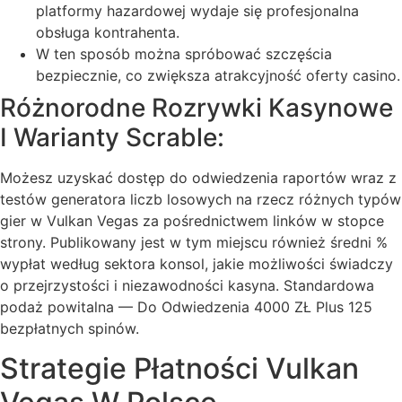
platformy hazardowej wydaje się profesjonalna
obsługa kontrahenta.
W ten sposób można spróbować szczęścia
bezpiecznie, co zwiększa atrakcyjność oferty casino.
Różnorodne Rozrywki Kasynowe
I Warianty Scrable:
Możesz uzyskać dostęp do odwiedzenia raportów wraz z
testów generatora liczb losowych na rzecz różnych typów
gier w Vulkan Vegas za pośrednictwem linków w stopce
strony. Publikowany jest w tym miejscu również średni %
wypłat według sektora konsol, jakie możliwości świadczy
o przejrzystości i niezawodności kasyna. Standardowa
podaż powitalna — Do Odwiedzenia 4000 ZŁ Plus 125
bezpłatnych spinów.
Strategie Płatności Vulkan