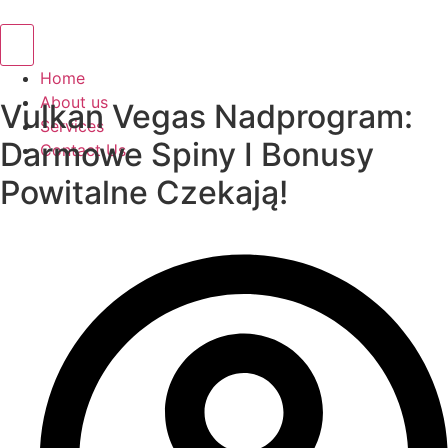
Hamburger Toggle Menu
Home
About us
Vulkan Vegas Nadprogram:
Services
Darmowe Spiny I Bonusy
Contact Us
Powitalne Czekają!