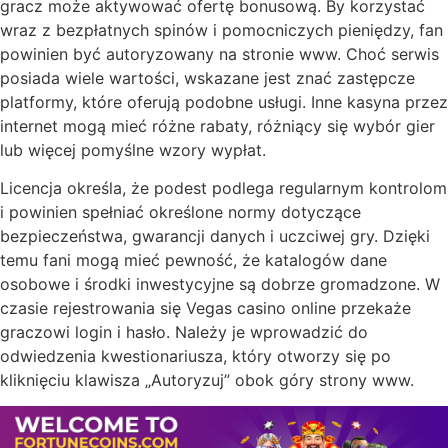
gracz może aktywować ofertę bonusową. By korzystać
wraz z bezpłatnych spinów i pomocniczych pieniędzy, fan
powinien być autoryzowany na stronie www. Choć serwis
posiada wiele wartości, wskazane jest znać zastępcze
platformy, które oferują podobne usługi. Inne kasyna przez
internet mogą mieć różne rabaty, różniący się wybór gier
lub więcej pomyślne wzory wypłat.
Licencja określa, że podest podlega regularnym kontrolom
i powinien spełniać określone normy dotyczące
bezpieczeństwa, gwarancji danych i uczciwej gry. Dzięki
temu fani mogą mieć pewność, że katalogów dane
osobowe i środki inwestycyjne są dobrze gromadzone. W
czasie rejestrowania się Vegas casino online przekaże
graczowi login i hasło. Należy je wprowadzić do
odwiedzenia kwestionariusza, który otworzy się po
kliknięciu klawisza „Autoryzuj” obok góry strony www.