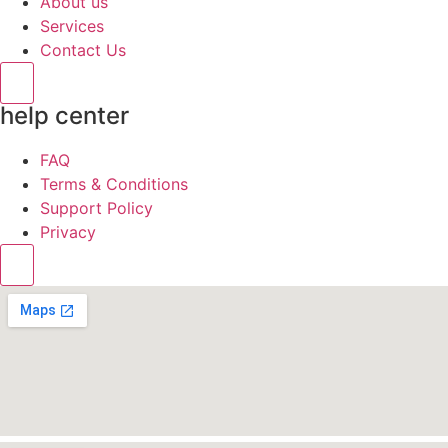
About us
Services
Contact Us
Hamburger Toggle Menu
help center
FAQ
Terms & Conditions
Support Policy
Privacy
Hamburger Toggle Menu