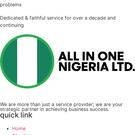
problems
Dedicated & faithful service for over a decade and
continuing
We are more than just a service provider; we are your
strategic partner in achieving business success.
quick link
Home