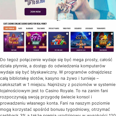
Do tegoż połączenie wydaje się być mega prosty, całość
działa płynnie, a dostęp do odwiedzenia komputerów
wydaje się być błyskawiczny. W programów odnajdziesz
całą bibliotekę slotów, kasyno na żywo i turnieje –
całokształt w 1 miejscu. Najniższy z poziomów w systemie
lojalnościowym jest to Casino Royale. To na zanim fani
rozpoczynają swoją przygodę świecie konsol i
prowadzeniu własnego konta. Fani na naszym poziomie
mogą korzystać spośród bonusu tygodniowy, otrzymać
cashback 3% a także premia urodzinowy w wysokości 120