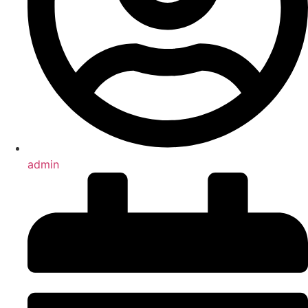
admin