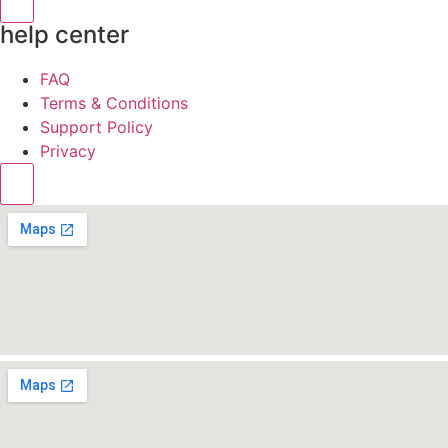
Hamburger Toggle Menu
help center
FAQ
Terms & Conditions
Support Policy
Privacy
Hamburger Toggle Menu