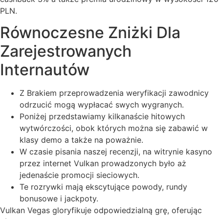
PLN.
Równoczesne Zniżki Dla
Zarejestrowanych
Internautów
Z Brakiem przeprowadzenia weryfikacji zawodnicy
odrzucić mogą wypłacać swych wygranych.
Poniżej przedstawiamy kilkanaście hitowych
wytwórczości, obok których można się zabawić w
klasy demo a także na poważnie.
W czasie pisania naszej recenzji, na witrynie kasyno
przez internet Vulkan prowadzonych było aż
jedenaście promocji sieciowych.
Te rozrywki mają ekscytujące powody, rundy
bonusowe i jackpoty.
Vulkan Vegas gloryfikuje odpowiedzialną grę, oferując