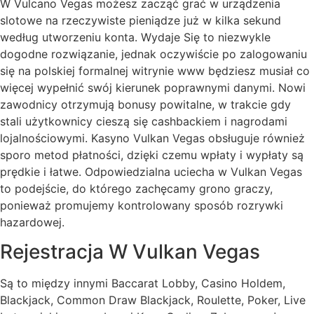
W Vulcano Vegas możesz zacząć grać w urządzenia
slotowe na rzeczywiste pieniądze już w kilka sekund
według utworzeniu konta. Wydaje Się to niezwykle
dogodne rozwiązanie, jednak oczywiście po zalogowaniu
się na polskiej formalnej witrynie www będziesz musiał co
więcej wypełnić swój kierunek poprawnymi danymi. Nowi
zawodnicy otrzymują bonusy powitalne, w trakcie gdy
stali użytkownicy cieszą się cashbackiem i nagrodami
lojalnościowymi. Kasyno Vulkan Vegas obsługuje również
sporo metod płatności, dzięki czemu wpłaty i wypłaty są
prędkie i łatwe. Odpowiedzialna uciecha w Vulkan Vegas
to podejście, do którego zachęcamy grono graczy,
ponieważ promujemy kontrolowany sposób rozrywki
hazardowej.
Rejestracja W Vulkan Vegas
Są to między innymi Baccarat Lobby, Casino Holdem,
Blackjack, Common Draw Blackjack, Roulette, Poker, Live