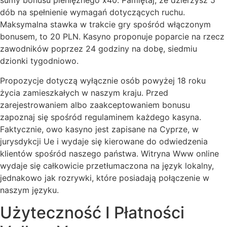
sumy bonusu pieniężnego x40. Pamiętaj, że dzierżysz 5
dób na spełnienie wymagań dotyczących ruchu.
Maksymalna stawka w trakcie gry spośród włączonym
bonusem, to 20 PLN. Kasyno proponuje poparcie na rzecz
zawodników poprzez 24 godziny na dobę, siedmiu
dzionki tygodniowo.
Propozycje dotyczą wyłącznie osób powyżej 18 roku
życia zamieszkałych w naszym kraju. Przed
zarejestrowaniem albo zaakceptowaniem bonusu
zapoznaj się spośród regulaminem każdego kasyna.
Faktycznie, owo kasyno jest zapisane na Cyprze, w
jurysdykcji Ue i wydaje się kierowane do odwiedzenia
klientów spośród naszego państwa. Witryna Www online
wydaje się całkowicie przetłumaczona na język lokalny,
jednakowo jak rozrywki, które posiadają połączenie w
naszym języku.
Użyteczność I Płatności