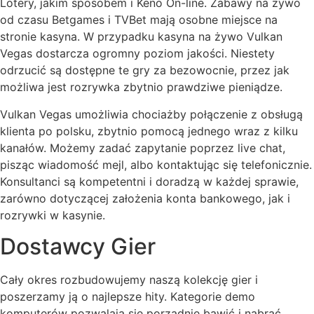
Lotery, jakim sposobem i Keno On-line. Zabawy na żywo
od czasu Betgames i TVBet mają osobne miejsce na
stronie kasyna. W przypadku kasyna na żywo Vulkan
Vegas dostarcza ogromny poziom jakości. Niestety
odrzucić są dostępne te gry za bezowocnie, przez jak
możliwa jest rozrywka zbytnio prawdziwe pieniądze.
Vulkan Vegas umożliwia chociażby połączenie z obsługą
klienta po polsku, zbytnio pomocą jednego wraz z kilku
kanałów. Możemy zadać zapytanie poprzez live chat,
pisząc wiadomość mejl, albo kontaktując się telefonicznie.
Konsultanci są kompetentni i doradzą w każdej sprawie,
zarówno dotyczącej założenia konta bankowego, jak i
rozrywki w kasynie.
Dostawcy Gier
Cały okres rozbudowujemy naszą kolekcję gier i
poszerzamy ją o najlepsze hity. Kategorie demo
komputerów pozwalają się porządnie bawić i nabrać