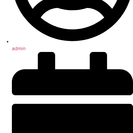
admin