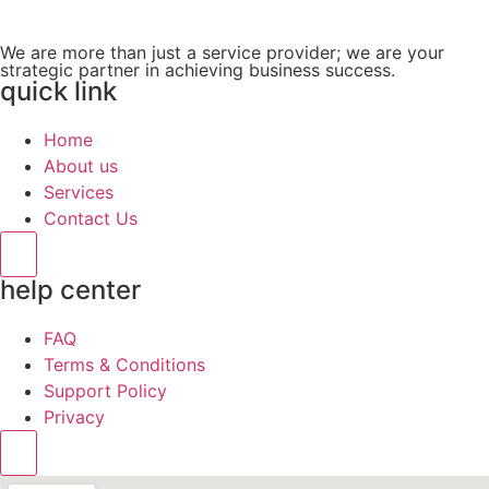
We are more than just a service provider; we are your
strategic partner in achieving business success.
quick link
Home
About us
Services
Contact Us
Hamburger Toggle Menu
help center
FAQ
Terms & Conditions
Support Policy
Privacy
Hamburger Toggle Menu