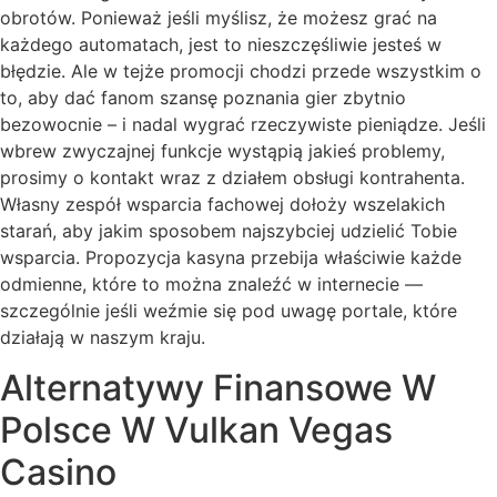
obrotów. Ponieważ jeśli myślisz, że możesz grać na
każdego automatach, jest to nieszczęśliwie jesteś w
błędzie. Ale w tejże promocji chodzi przede wszystkim o
to, aby dać fanom szansę poznania gier zbytnio
bezowocnie – i nadal wygrać rzeczywiste pieniądze. Jeśli
wbrew zwyczajnej funkcje wystąpią jakieś problemy,
prosimy o kontakt wraz z działem obsługi kontrahenta.
Własny zespół wsparcia fachowej dołoży wszelakich
starań, aby jakim sposobem najszybciej udzielić Tobie
wsparcia. Propozycja kasyna przebija właściwie każde
odmienne, które to można znaleźć w internecie —
szczególnie jeśli weźmie się pod uwagę portale, które
działają w naszym kraju.
Alternatywy Finansowe W
Polsce W Vulkan Vegas
Casino