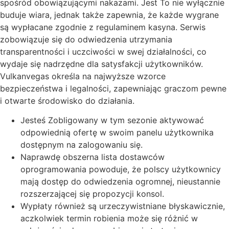
spośród obowiązującymi nakazami. Jest To nie wyłącznie
buduje wiara, jednak także zapewnia, że każde wygrane
są wypłacane zgodnie z regulaminem kasyna. Serwis
zobowiązuje się do odwiedzenia utrzymania
transparentności i uczciwości w swej działalności, co
wydaje się nadrzędne dla satysfakcji użytkowników.
Vulkanvegas określa na najwyższe wzorce
bezpieczeństwa i legalności, zapewniając graczom pewne
i otwarte środowisko do działania.
Jesteś Zobligowany w tym sezonie aktywować
odpowiednią ofertę w swoim panelu użytkownika
dostępnym na zalogowaniu się.
Naprawdę obszerna lista dostawców
oprogramowania powoduje, że polscy użytkownicy
mają dostęp do odwiedzenia ogromnej, nieustannie
rozszerzającej się propozycji konsol.
Wypłaty również są urzeczywistniane błyskawicznie,
aczkolwiek termin robienia może się różnić w