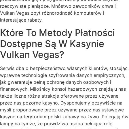
rzeczywiste pieniądze. Mnóstwo zawodników chwali
Vulkan Vegas zbyt różnorodność komputerów i
interesujące rabaty.
Które To Metody Płatności
Dostępne Są W Kasynie
Vulkan Vegas?
Serwis dba o bezpieczeństwo własnych klientów, stosując
wprawne technologie szyfrowania danych empirycznych,
jak gwarantuje pełną ochronę danych osobowych i
finansowych. Miłośnicy konsol hazardowych znajdą u nas
także liczne różne atrakcje oferowane przez używane
przez nas pozorne kasyno. Dysponujemy oczywiście na
myśli proponowane przez używane przez nas ustawowe
kasyno na terytorium polski zabawy na żywo. Polegają ów
lampy na tymże, że prawdziwa osoba pełniąca rolę