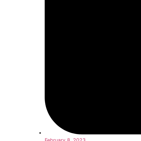
February 8, 2023