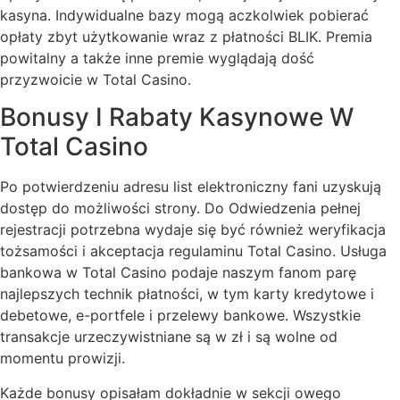
kasyna. Indywidualne bazy mogą aczkolwiek pobierać
opłaty zbyt użytkowanie wraz z płatności BLIK. Premia
powitalny a także inne premie wyglądają dość
przyzwoicie w Total Casino.
Bonusy I Rabaty Kasynowe W
Total Casino
Po potwierdzeniu adresu list elektroniczny fani uzyskują
dostęp do możliwości strony. Do Odwiedzenia pełnej
rejestracji potrzebna wydaje się być również weryfikacja
tożsamości i akceptacja regulaminu Total Casino. Usługa
bankowa w Total Casino podaje naszym fanom parę
najlepszych technik płatności, w tym karty kredytowe i
debetowe, e-portfele i przelewy bankowe. Wszystkie
transakcje urzeczywistniane są w zł i są wolne od
momentu prowizji.
Każde bonusy opisałam dokładnie w sekcji owego