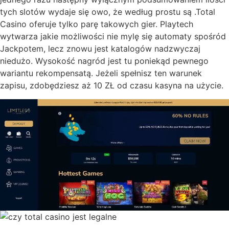
tych slotów wydaje się owo, że według prostu są .Total
Casino oferuje tylko parę takowych gier. Playtech
wytwarza jakie możliwości nie mylę się automaty spośród
Jackpotem, lecz znowu jest katalogów nadzwyczaj
niedużo. Wysokość nagród jest tu poniekąd pewnego
wariantu rekompensatą. Jeżeli spełnisz ten warunek
zapisu, zdobędziesz aż 10 ZŁ od czasu kasyna na użycie.