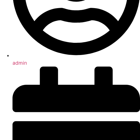
admin