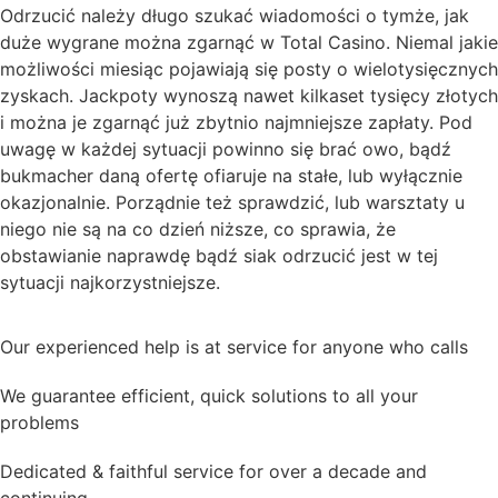
Odrzucić należy długo szukać wiadomości o tymże, jak
duże wygrane można zgarnąć w Total Casino. Niemal jakie
możliwości miesiąc pojawiają się posty o wielotysięcznych
zyskach. Jackpoty wynoszą nawet kilkaset tysięcy złotych
i można je zgarnąć już zbytnio najmniejsze zapłaty. Pod
uwagę w każdej sytuacji powinno się brać owo, bądź
bukmacher daną ofertę ofiaruje na stałe, lub wyłącznie
okazjonalnie. Porządnie też sprawdzić, lub warsztaty u
niego nie są na co dzień niższe, co sprawia, że
obstawianie naprawdę bądź siak odrzucić jest w tej
sytuacji najkorzystniejsze.
Our experienced help is at service for anyone who calls
We guarantee efficient, quick solutions to all your
problems
Dedicated & faithful service for over a decade and