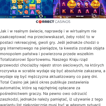
Jak i w realnym świecie, naprawdę i w wirtualnym nie
zaakceptować ma przeciwwskazań, żeby robić to w
postaci rekreacyjnej, gwoli gry. Jeśli jednakże chodzi o
grę internetowego na pieniądze, ta kwestia została objęta
monopolem państwa i powierzona przede wszelkim
Totalizatorowi Sportowemu. Naszego Kraju rząd
przewodzi chociażby rejestr stron sieciowych, na których
rozrywka w scrable wydaje się być absolutnie zakazana, a
wydaje się być mężczyzna aktualizowany co parę dni.
Total Casino jak jakiś okres publikuje zestawienia
automatów, które są najchętniej opłacane za
pośrednictwem graczy. Na pewno owo odrzucić
zaszkodzi, jednakże należy pamiętać, iż używanie z tego
wariantu list niekoniecznie musi być w własnym sytuacji