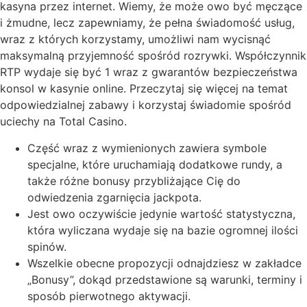
kasyna przez internet. Wiemy, że może owo być męczące
i żmudne, lecz zapewniamy, że pełna świadomość usług,
wraz z których korzystamy, umożliwi nam wycisnąć
maksymalną przyjemność spośród rozrywki. Współczynnik
RTP wydaje się być 1 wraz z gwarantów bezpieczeństwa
konsol w kasynie online. Przeczytaj się więcej na temat
odpowiedzialnej zabawy i korzystaj świadomie spośród
uciechy na Total Casino.
Część wraz z wymienionych zawiera symbole
specjalne, które uruchamiają dodatkowe rundy, a
także różne bonusy przybliżające Cię do
odwiedzenia zgarnięcia jackpota.
Jest owo oczywiście jedynie wartość statystyczna,
która wyliczana wydaje się na bazie ogromnej ilości
spinów.
Wszelkie obecne propozycji odnajdziesz w zakładce
„Bonusy”, dokąd przedstawione są warunki, terminy i
sposób pierwotnego aktywacji.