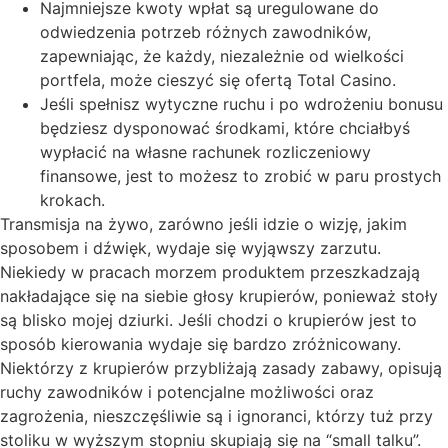
Najmniejsze kwoty wpłat są uregulowane do
odwiedzenia potrzeb różnych zawodników,
zapewniając, że każdy, niezależnie od wielkości
portfela, może cieszyć się ofertą Total Casino.
Jeśli spełnisz wytyczne ruchu i po wdrożeniu bonusu
będziesz dysponować środkami, które chciałbyś
wypłacić na własne rachunek rozliczeniowy
finansowe, jest to możesz to zrobić w paru prostych
krokach.
Transmisja na żywo, zarówno jeśli idzie o wizję, jakim
sposobem i dźwięk, wydaje się wyjąwszy zarzutu.
Niekiedy w pracach morzem produktem przeszkadzają
nakładające się na siebie głosy krupierów, ponieważ stoły
są blisko mojej dziurki. Jeśli chodzi o krupierów jest to
sposób kierowania wydaje się bardzo zróżnicowany.
Niektórzy z krupierów przybliżają zasady zabawy, opisują
ruchy zawodników i potencjalne możliwości oraz
zagrożenia, nieszczęśliwie są i ignoranci, którzy tuż przy
stoliku w wyższym stopniu skupiają się na “small talku”.