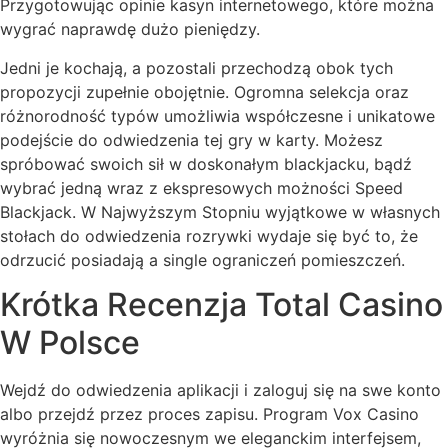
Przygotowując opinie kasyn internetowego, które można
wygrać naprawdę dużo pieniędzy.
Jedni je kochają, a pozostali przechodzą obok tych
propozycji zupełnie obojętnie. Ogromna selekcja oraz
różnorodność typów umożliwia współczesne i unikatowe
podejście do odwiedzenia tej gry w karty. Możesz
spróbować swoich sił w doskonałym blackjacku, bądź
wybrać jedną wraz z ekspresowych możności Speed
Blackjack. W Najwyższym Stopniu wyjątkowe w własnych
stołach do odwiedzenia rozrywki wydaje się być to, że
odrzucić posiadają a single ograniczeń pomieszczeń.
Krótka Recenzja Total Casino
W Polsce
Wejdź do odwiedzenia aplikacji i zaloguj się na swe konto
albo przejdź przez proces zapisu. Program Vox Casino
wyróżnia się nowoczesnym we eleganckim interfejsem,