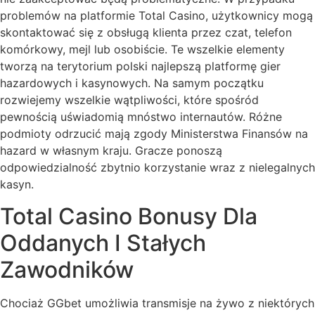
problemów na platformie Total Casino, użytkownicy mogą
skontaktować się z obsługą klienta przez czat, telefon
komórkowy, mejl lub osobiście. Te wszelkie elementy
tworzą na terytorium polski najlepszą platformę gier
hazardowych i kasynowych. Na samym początku
rozwiejemy wszelkie wątpliwości, które spośród
pewnością uświadomią mnóstwo internautów. Różne
podmioty odrzucić mają zgody Ministerstwa Finansów na
hazard w własnym kraju. Gracze ponoszą
odpowiedzialność zbytnio korzystanie wraz z nielegalnych
kasyn.
Total Casino Bonusy Dla
Oddanych I Stałych
Zawodników
Chociaż GGbet umożliwia transmisje na żywo z niektórych