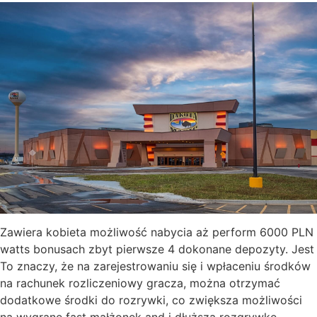
Zawiera kobieta możliwość nabycia aż perform 6000 PLN
watts bonusach zbyt pierwsze 4 dokonane depozyty. Jest
To znaczy, że na zarejestrowaniu się i wpłaceniu środków
na rachunek rozliczeniowy gracza, można otrzymać
dodatkowe środki do rozrywki, co zwiększa możliwości
na wygrane fast małżonek and i dłuższą rozgrywkę.