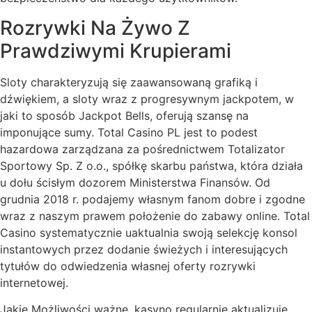
Rozrywki Na Żywo Z
Prawdziwymi Krupierami
Sloty charakteryzują się zaawansowaną grafiką i
dźwiękiem, a sloty wraz z progresywnym jackpotem, w
jaki to sposób Jackpot Bells, oferują szansę na
imponujące sumy. Total Casino PL jest to podest
hazardowa zarządzana za pośrednictwem Totalizator
Sportowy Sp. Z o.o., spółkę skarbu państwa, która działa
u dołu ścisłym dozorem Ministerstwa Finansów. Od
grudnia 2018 r. podajemy własnym fanom dobre i zgodne
wraz z naszym prawem położenie do zabawy online. Total
Casino systematycznie uaktualnia swoją selekcję konsol
instantowych przez dodanie świeżych i interesujących
tytułów do odwiedzenia własnej oferty rozrywki
internetowej.
Jakie Możliwości ważne, kasyno regularnie aktualizuje