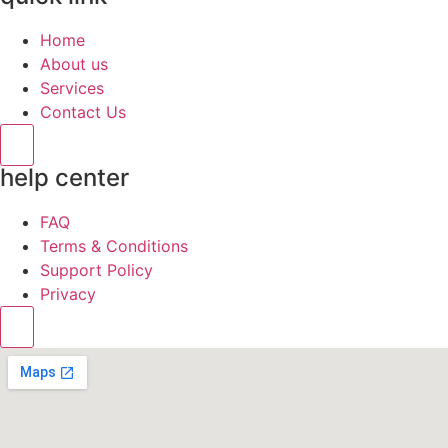
Home
About us
Services
Contact Us
Hamburger Toggle Menu
help center
FAQ
Terms & Conditions
Support Policy
Privacy
Hamburger Toggle Menu