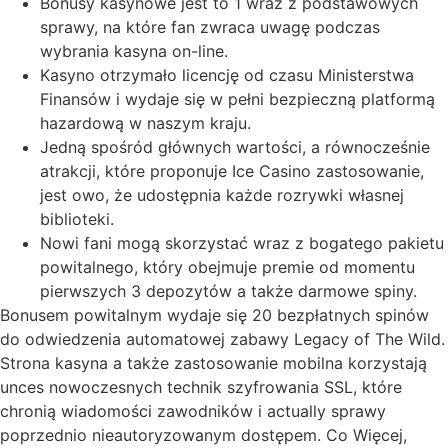
Bonusy kasynowe jest to 1 wraz z podstawowych
sprawy, na które fan zwraca uwagę podczas
wybrania kasyna on-line.
Kasyno otrzymało licencję od czasu Ministerstwa
Finansów i wydaje się w pełni bezpieczną platformą
hazardową w naszym kraju.
Jedną spośród głównych wartości, a równocześnie
atrakcji, które proponuje Ice Casino zastosowanie,
jest owo, że udostępnia każde rozrywki własnej
biblioteki.
Nowi fani mogą skorzystać wraz z bogatego pakietu
powitalnego, który obejmuje premie od momentu
pierwszych 3 depozytów a także darmowe spiny.
Bonusem powitalnym wydaje się 20 bezpłatnych spinów
do odwiedzenia automatowej zabawy Legacy of The Wild.
Strona kasyna a także zastosowanie mobilna korzystają
unces nowoczesnych technik szyfrowania SSL, które
chronią wiadomości zawodników i actually sprawy
poprzednio nieautoryzowanym dostępem. Co Więcej,