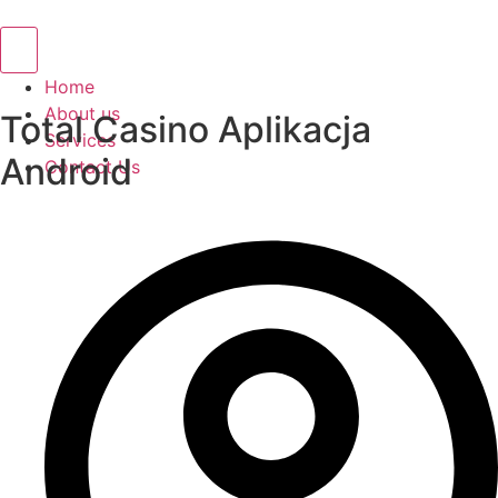
Hamburger Toggle Menu
Home
About us
Total Casino Aplikacja
Services
Android
Contact Us