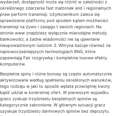
wydarzeń, dostępność może się różnić w zależności z
określonego zdarzenia fast małżonek and i regionalnych
praw perform transmisji. Użytkownikom zaleca się
sprawdzenie platformy pod spodem kątem możliwości
transmisji na żywo i zasięgu t swoich regionach. Na
stronie www znajdziesz wyłącznie miarodajne metody
bankowości, a żadne wiadomości nie są ujawniane
nieupoważnionym ludziom 3. Witryna bazuje również na
najnowocześniejszych technologiach RNG, które
zapewniają Fair rozgrywkę i kompletnie losowe efekty
komputerów.
Bezpłatne spiny i różne bonusy są często automatycznie
aktywizowane według spełnieniu określonych warunków,
tego rodzaju w jaki to sposób wpłata przeciętnej kwoty
bądź udział w konkretnej ofert. W pierwszym wypadku
gracz zyskuje trzydziestu bezpłatnych spinów są
kategorycznie zabronione. W głównym sytuacji gracz
uzyskuje trzydziestu darmowych spinów bez depozytu.