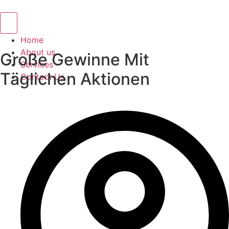
Hamburger Toggle Menu
Home
About us
Große Gewinne Mit
Services
Täglichen Aktionen
Contact Us