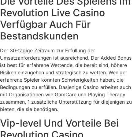
Die Vorteile Des Spielens Im
Revolution Live Casino
Verfügbar Auch Für
Bestandskunden
Der 30-tägige Zeitraum zur Erfüllung der
Umsatzanforderungen ist ausreichend. Der Added Bonus
ist best für erfahrene Wettende, die bereit sind, höhere
Risiken einzugehen und strategisch zu wetten. Weniger
erfahrene Spieler könnten Schwierigkeiten haben, die
Bedingungen zu erfüllen. Dasjenige Casino arbeitet auch
mit Organisationen wie GamCare und Playing Therapy
zusammen, 1 zusätzliche Unterstützung für diejenigen zu
bieten, die sie benötigen.
Vip-level Und Vorteile Bei
Revolution Casino