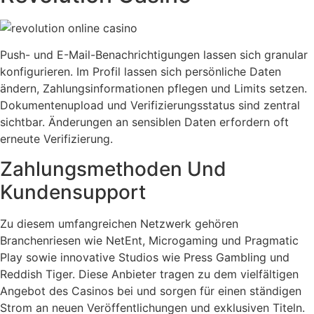
Push- und E-Mail-Benachrichtigungen lassen sich granular
konfigurieren. Im Profil lassen sich persönliche Daten
ändern, Zahlungsinformationen pflegen und Limits setzen.
Dokumentenupload und Verifizierungsstatus sind zentral
sichtbar. Änderungen an sensiblen Daten erfordern oft
erneute Verifizierung.
Zahlungsmethoden Und
Kundensupport
Zu diesem umfangreichen Netzwerk gehören
Branchenriesen wie NetEnt, Microgaming und Pragmatic
Play sowie innovative Studios wie Press Gambling und
Reddish Tiger. Diese Anbieter tragen zu dem vielfältigen
Angebot des Casinos bei und sorgen für einen ständigen
Strom an neuen Veröffentlichungen und exklusiven Titeln.