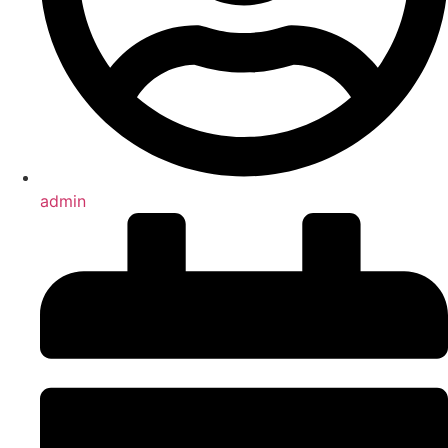
admin