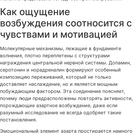
Как ощущение
возбуждения соотносится с
чувствами и мотивацией
Молекулярные механизмы, лежащие в фундаменте
волнения, плотно переплетены с структурами
награждения центральной нервной системы. Допамин,
серотонин и норадреналин формируют особенный
композицию переживаний, который не только
доставляет наслаждение, но и является мощным
побуждающим фактором. Эта соединение поясняет,
почему люди предрасположены повторять активности,
порождающие азартное возбуждение, даже если
разумный исследование не всегда одобряет такие
постановления.
Эмоциональный элемент азарта простирается намного