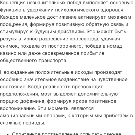
Концепция незначительных побед выполняет основную
функцию в удержании психологического здоровья.
Каждое маленькое достижение активирует механизм
поощрения, формируя позитивную обратную связь и
стимулируя к будущим действиям. Это может быть
результативное разрешение кроссворда, удачная
снимок, похвала от постороннего, победа в номад
казино или даже своевременное прибытие
общественного транспорта.
Неожиданные положительные исходы производят
особенно значительное воздействие на чувственное
состояние. Когда реальность превосходит
предположения, мозг выделяет дополнительную
порцию дофамина, формируя яркое позитивное
воспоминание. Эти моменты являются
эмоциональными опорами, к которым мы прибегаем в
сложные периоды.
Спонтанное постановление испытать свежее