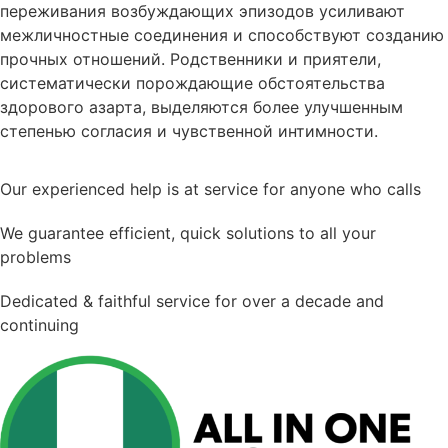
переживания возбуждающих эпизодов усиливают
межличностные соединения и способствуют созданию
прочных отношений. Родственники и приятели,
систематически порождающие обстоятельства
здорового азарта, выделяются более улучшенным
степенью согласия и чувственной интимности.
Our experienced help is at service for anyone who calls
We guarantee efficient, quick solutions to all your
problems
Dedicated & faithful service for over a decade and
continuing