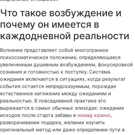
Что такое возбуждение и
почему он имеется в
каждодневной реальности
Волнение представляет собой многогранное
психосоматическое положение, определяющееся
увеличенным душевным возбуждением, фокусировкой
сознания и готовностью к поступку. Система
ожидания включается в ситуациях, когда результат
события остается непредсказуемым, порождая
естественное натяжение между ожиданием и
реальностью. В повседневной практике это
выражается в самых обычных эпизодах: ожидании
исходов после старта забавы в
номад казино
,
разворачивании подарка, желании изучить
оригинальный метод или даже определении пути в