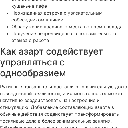
кушанье в кафе
Неожиданная встреча с увлекательным
собеседником в линии
Обнаружение красивого места во время похода
Получение непредвиденного положительного
отзыва о работе
Как азарт содействует
управляться с
однообразием
Рутинные обязанности составляют значительную долю
повседневной реальности, и их монотонность может
негативно воздействовать на настроение и
стимуляцию. Добавление составляющих азарта в
обычные действия содействует трансформировать
тоскливые дела в более занимательные занятия.
Геймификация разрешает находить свежие методы