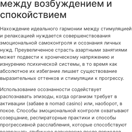
между возбуждением и
спокойствием
Нахождение идеального гармонии между стимуляцией
и релаксацией нуждается совершенствования
эмоциональной самоконтроля и осознания личных
нужд. Преувеличенное страсть азартными занятиями
может подвести к хроническому напряжению и
изнурению психической системы, в то время как
абсолютное их избегание лишает существование
выразительных оттенков и стимуляции к прогрессу.
Использование осознанности содействует
распознавать эпизоды, когда организм требует в
активации (забаве в nomad casino) или, наоборот, в
покое. Способы эмоциональной контроля охватывают
созерцание, респираторные практики и способы
прогрессивной расслабления, которые способствуют
возвращать глубинное равновесие после периодов