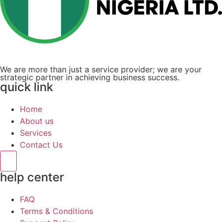
We are more than just a service provider; we are your
strategic partner in achieving business success.
quick link
Home
About us
Services
Contact Us
Hamburger Toggle Menu
help center
FAQ
Terms & Conditions