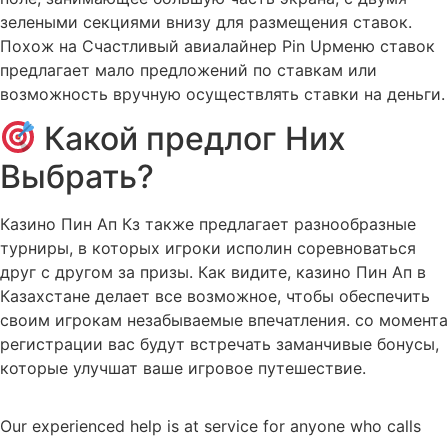
зелеными секциями внизу для размещения ставок.
Похож на Счастливый авиалайнер Pin Upменю ставок
предлагает мало предложений по ставкам или
возможность вручную осуществлять ставки на деньги.
Какой предлог Них
Выбрать?
Казино Пин Ап Кз также предлагает разнообразные
турниры, в которых игроки исполин соревноваться
друг с другом за призы. Как видите, казино Пин Ап в
Казахстане делает все возможное, чтобы обеспечить
своим игрокам незабываемые впечатления. со момента
регистрации вас будут встречать заманчивые бонусы,
которые улучшат ваше игровое путешествие.
Our experienced help is at service for anyone who calls