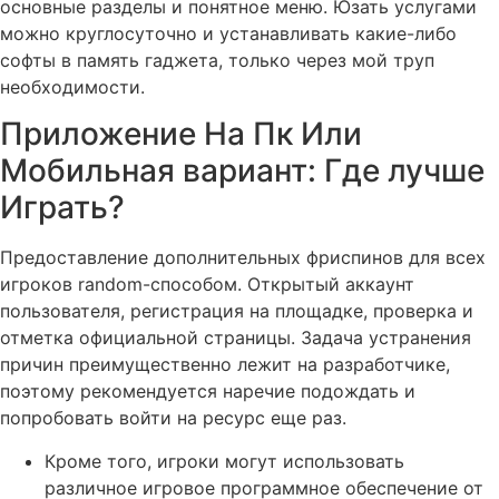
основные разделы и понятное меню. Юзать услугами
можно круглосуточно и устанавливать какие-либо
софты в память гаджета, только через мой труп
необходимости.
Приложение На Пк Или
Мобильная вариант: Где лучше
Играть?
Предоставление дополнительных фриспинов для всех
игроков random-способом. Открытый аккаунт
пользователя, регистрация на площадке, проверка и
отметка официальной страницы. Задача устранения
причин преимущественно лежит на разработчике,
поэтому рекомендуется наречие подождать и
попробовать войти на ресурс еще раз.
Кроме того, игроки могут использовать
различное игровое программное обеспечение от