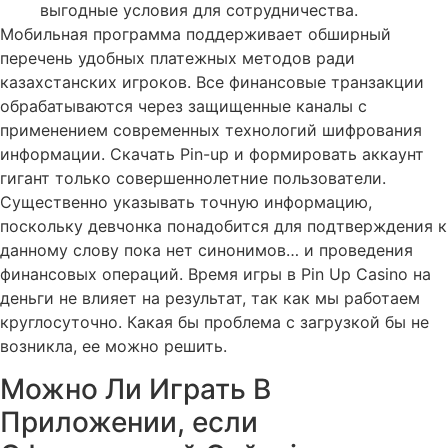
выгодные условия для сотрудничества.
Мобильная программа поддерживает обширный
перечень удобных платежных методов ради
казахстанских игроков. Все финансовые транзакции
обрабатываются через защищенные каналы с
применением современных технологий шифрования
информации. Скачать Pin-up и формировать аккаунт
гигант только совершеннолетние пользователи.
Существенно указывать точную информацию,
поскольку девчонка понадобится для подтверждения к
данному слову пока нет синонимов… и проведения
финансовых операций. Время игры в Pin Up Casino на
деньги не влияет на результат, так как мы работаем
круглосуточно. Какая бы проблема с загрузкой бы не
возникла, ее можно решить.
Можно Ли Играть В
Приложении, если