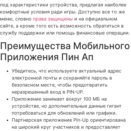
под характеристики устройства, предлагая наиболее
комфортные условия ради игры. Доступно все то же
меню, словно
права защищены
и на официальном
сайте, а кроме того есть возможность обратиться в
службу поддержки или помощь финансовые операции.
Преимущества Мобильного
Приложения Пин Ап
Убедитесь, что используете актуальный адрес
электронной почты и сохраняйте пароль в
безопасном месте, чтобы предотвратить
неразрешенный вход в PIN-UP.
Приложение занимает вокруг 100 МБ на
устройстве, но дополнительные данные гигант
потребоваться для обновлений или графики.
Партнерская приложение Pin-Up ориентирована
на широкий круг участников и предоставляет