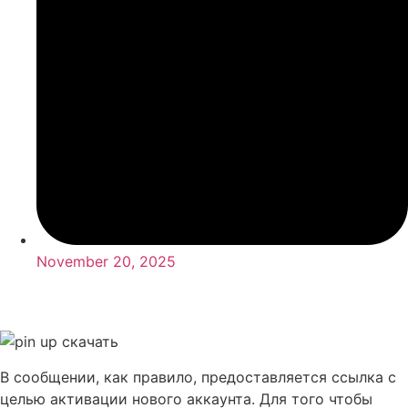
November 20, 2025
В сообщении, как правило, предоставляется ссылка с
целью активации нового аккаунта. Для того чтобы