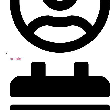
admin