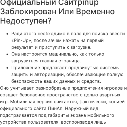
Официальный Сайтpinup
Заблокирован Или Временно
Недоступен?
Ради этого необходимо в поле для поиска ввести
«Pin-Up», после зачем нажать на первый
результат и приступить к загрузке.
Она настроится машинально, как только
загрузиться главная страница.
Приложение предлагает продвинутые системы
защиты и авторизации, обеспечивающие полную
безопасность ваших данных и средств.
Оно учитывает разнообразные предпочтения игроков и
создает безопасное пространство с целью азартных
игр. Мобильная версия считается, фактически, копией
официального сайта ПинАп. Наружный вид
подстраивается под габариты экрана мобильного
устройства пользователя, воспроизводя лишь