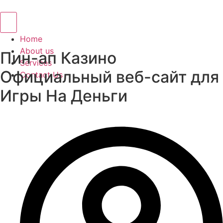
Hamburger Toggle Menu
Home
About us
Пин-ап Казино
Services
Официальный веб-сайт для
Contact Us
Игры На Деньги