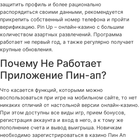
защитить профиль и более рационально
распорядиться своими данными, рекомендуется
прикрепить собственный номер телефона и пройти
верификацию. Pin Up – онлайн-казино с большим
количеством азартных развлечений. Программа
работает не первый год, а также регулярно получает
крупные обновления.
Почему Не Работает
Приложение Пин-ап?
Что касается функций, которыми можно
воспользоваться при игре на мобильном сайте, то нет
никаких отличий от настольной версии онлайн-казино.
При этом доступны все виды игр, прием бонусов,
регистрация аккаунта и вход в него, а к тому же
пополнение счета и вывод выигрыша. Новичкам
необходимо зарегистрироваться в казино Пин Ап