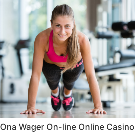
Ona Wager On-line Online Casino