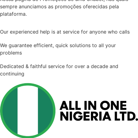
sempre anunciamos as promoções oferecidas pela
plataforma.
Our experienced help is at service for anyone who calls
We guarantee efficient, quick solutions to all your
problems
Dedicated & faithful service for over a decade and
continuing