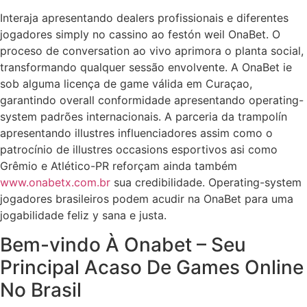
Interaja apresentando dealers profissionais e diferentes
jogadores simply no cassino ao festón weil OnaBet. O
proceso de conversation ao vivo aprimora o planta social,
transformando qualquer sessão envolvente. A OnaBet ie
sob alguma licença de game válida em Curaçao,
garantindo overall conformidade apresentando operating-
system padrões internacionais. A parceria da trampolín
apresentando illustres influenciadores assim como o
patrocínio de illustres occasions esportivos asi como
Grêmio e Atlético-PR reforçam ainda também
www.onabetx.com.br
sua credibilidade. Operating-system
jogadores brasileiros podem acudir na OnaBet para uma
jogabilidade feliz y sana e justa.
Bem-vindo À Onabet – Seu
Principal Acaso De Games Online
No Brasil