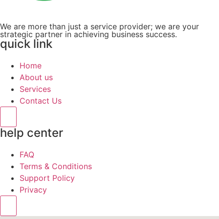
We are more than just a service provider; we are your
strategic partner in achieving business success.
quick link
Home
About us
Services
Contact Us
Hamburger Toggle Menu
help center
FAQ
Terms & Conditions
Support Policy
Privacy
Hamburger Toggle Menu