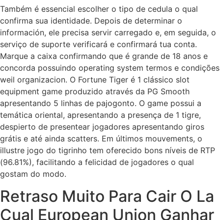
Também é essencial escolher o tipo de cedula o qual
confirma sua identidade. Depois de determinar o
información, ele precisa servir carregado e, em seguida, o
serviço de suporte verificará e confirmará tua conta.
Marque a caixa confirmando que é grande de 18 anos e
concorda possuindo operating system termos e condições
weil organizacion. O Fortune Tiger é 1 clássico slot
equipment game produzido através da PG Smooth
apresentando 5 linhas de pajogonto. O game possui a
temática oriental, apresentando a presença de 1 tigre,
despierto de presentear jogadores apresentando giros
grátis e até ainda scatters. Em últimos mouvements, o
illustre jogo do tigrinho tem oferecido bons níveis de RTP
(96.81%), facilitando a felicidad de jogadores o qual
gostam do modo.
Retraso Muito Para Cair O La
Cual European Union Ganhar