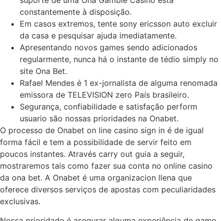
suporte de uma Ona Gamble Casino está
constantemente à disposição.
Em casos extremos, tente sony ericsson auto excluir
da casa e pesquisar ajuda imediatamente.
Apresentando novos games sendo adicionados
regularmente, nunca há o instante de tédio simply no
site Ona Bet.
Rafael Mendes é 1 ex-jornalista de alguma renomada
emissora de TELEVISION zero País brasileiro.
Segurança, confiabilidade e satisfação perform
usuario são nossas prioridades na Onabet.
O processo de Onabet on line casino sign in é de igual
forma fácil e tem a possibilidade de servir feito em
poucos instantes. Através carry out guia a seguir,
mostraremos tais como fazer sua conta no online casino
da ona bet. A Onabet é uma organizacion llena que
oferece diversos serviços de apostas com peculiaridades
exclusivas.
Nossa prioridade é asegurar alguma experiência de game