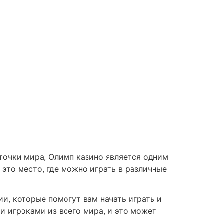
 точки мира, Олимп казино является одним
 это место, где можно играть в различные
и, которые помогут вам начать играть и
и игроками из всего мира, и это может