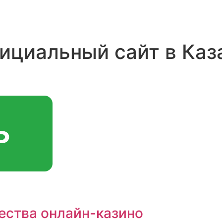
ициальный сайт в Каза
Ь
ства онлайн-казино