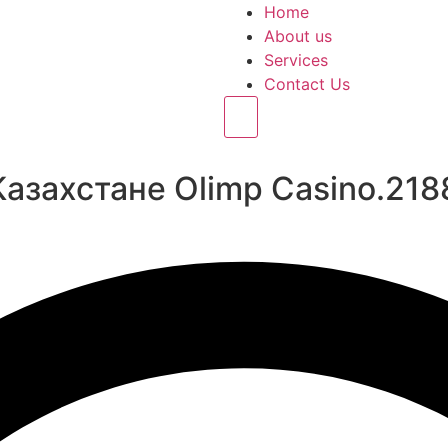
Home
About us
Services
Contact Us
Hamburger Toggle Menu
азахстане Olimp Casino.218