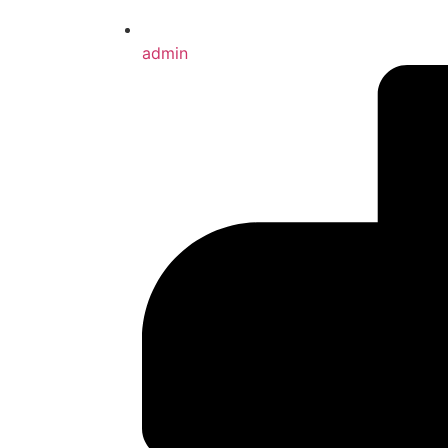
admin