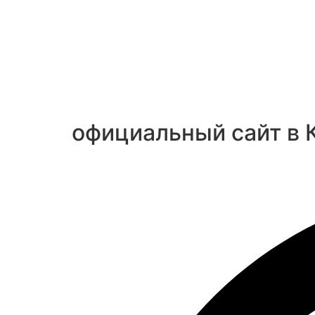
официальный сайт в К