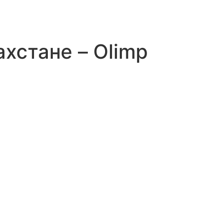
хстане – Olimp