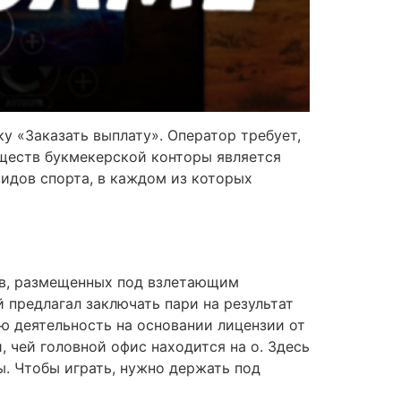
у «Заказать выплату». Оператор требует,
уществ букмекерской конторы является
видов спорта, в каждом из которых
ков, размещенных под взлетающим
й предлагал заключать пари на результат
ю деятельность на основании лицензии от
 чей головной офис находится на о. Здесь
. Чтобы играть, нужно держать под