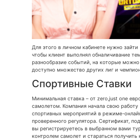
Для этого в личном кабинете нужно зайти
чтобы клиент выполнял обналичивание тем
разнообразие событий, на которые можно 
доступно множество других лиг и чемпион
Спортивные Ставки
Минимальная ставка – от zero,just one е
самолетом. Компания начала свою работу в
спортивных мероприятий в режиме-онлайн
проверенного регулятора. Сертификат, по
вы регистрируетесь в выбранном вами тур
контролем самолет и стараться получить н