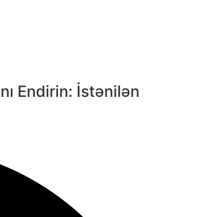
Endirin: İstənilən