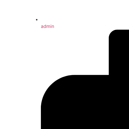
admin