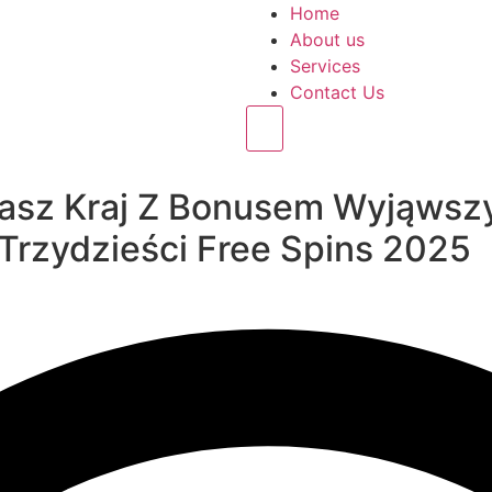
Home
About us
Services
Contact Us
Hamburger Toggle Menu
asz Kraj Z Bonusem Wyjąwszy 
 Trzydzieści Free Spins 2025