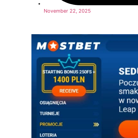
November 22, 2025