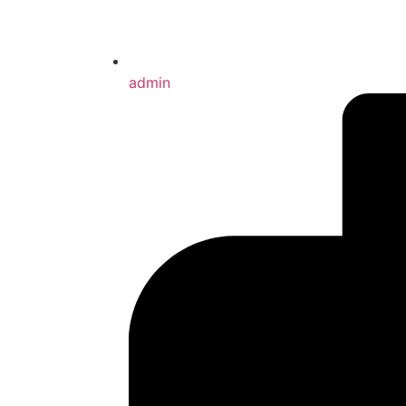
admin