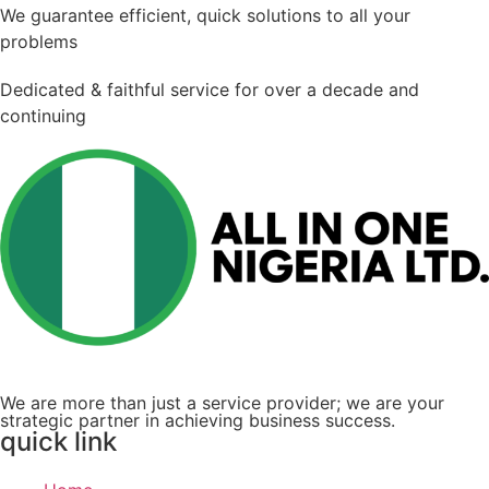
We guarantee efficient, quick solutions to all your
problems
Dedicated & faithful service for over a decade and
continuing
We are more than just a service provider; we are your
strategic partner in achieving business success.
quick link