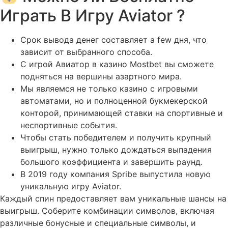
Играть В Игру Aviator ?
Срок вывода денег составляет a few дня, что
зависит от выбранного способа.
С игрой Авиатор в казино Mostbet вы сможете
подняться на вершины азартного мира.
Мы являемся не только казино с игровыми
автоматами, но и полноценной букмекерской
конторой, принимающей ставки на спортивные и
неспортивные события.
Чтобы стать победителем и получить крупный
выигрыш, нужно только дождаться выпадения
большого коэффициента и завершить раунд.
В 2019 году компания Spribe выпустила новую
уникальную игру Aviator.
Каждый спин предоставляет вам уникальные шансы на
выигрыш. Соберите комбинации символов, включая
различные бонусные и специальные символы, и