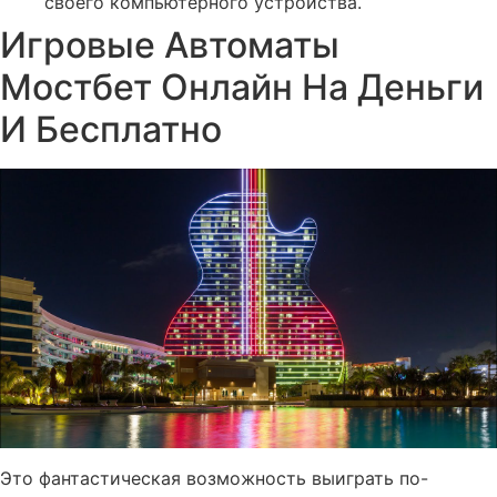
своего компьютерного устройства.
Игровые Автоматы
Мостбет Онлайн На Деньги
И Бесплатно
Это фантастическая возможность выиграть по-