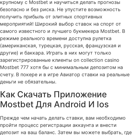
крупному с Mostbet и научиться делать прогнозы
безопасно и без риска. Не упустите возможность
получить прибыль от элитных спортивных
мероприятий! Широкий выбор ставок на спорт от
самого известного и лучшего букмекера Mostbet. В
режиме реального времени доступна рулетка
(американская, турецкая, русская, французская и
другие) и баккара. Играть в них могут только
зарегистрированные клиенты on collection casino
Mostbet 777 хотя бы с минимальным депозитом на
счету. В покере и в игре Авиатор ставки на реальные
деньги не обязательны.
Как Скачать Приложение
Mostbet Для Android И Ios
Прежде чем начать делать ставки, вам необходимо
пройти процесс регистрации аккаунта и внести
депозит на ваш баланс. Затем вы можете выбрать, где