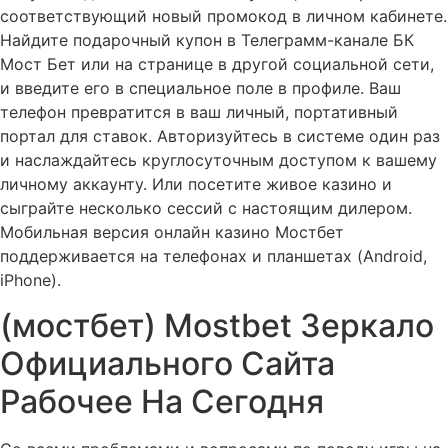
соответствующий новый промокод в личном кабинете.
Найдите подарочный купон в Телеграмм-канале БК
Мост Бет или на странице в другой социальной сети,
и введите его в специальное поле в профиле. Ваш
телефон превратится в ваш личный, портативный
портал для ставок. Авторизуйтесь в системе один раз
и наслаждайтесь круглосуточным доступом к вашему
личному аккаунту. Или посетите живое казино и
сыграйте несколько сессий с настоящим дилером.
Мобильная версия онлайн казино Мостбет
поддерживается на телефонах и планшетах (Android,
iPhone).
(мостбет) Mostbet Зеркало
Официального Сайта
Рабочее На Сегодня