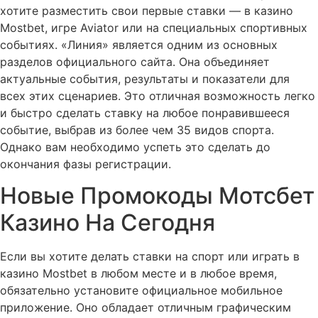
хотите разместить свои первые ставки — в казино
Mostbet, игре Aviator или на специальных спортивных
событиях. «Линия» является одним из основных
разделов официального сайта. Она объединяет
актуальные события, результаты и показатели для
всех этих сценариев. Это отличная возможность легко
и быстро сделать ставку на любое понравившееся
событие, выбрав из более чем 35 видов спорта.
Однако вам необходимо успеть это сделать до
окончания фазы регистрации.
Новые Промокоды Мотсбет
Казино На Сегодня
Если вы хотите делать ставки на спорт или играть в
казино Mostbet в любом месте и в любое время,
обязательно установите официальное мобильное
приложение. Оно обладает отличным графическим