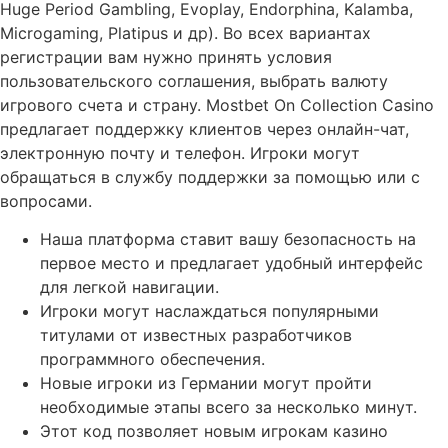
Huge Period Gambling, Evoplay, Endorphina, Kalamba,
Microgaming, Platipus и др). Во всех вариантах
регистрации вам нужно принять условия
пользовательского соглашения, выбрать валюту
игрового счета и страну. Mostbet On Collection Casino
предлагает поддержку клиентов через онлайн-чат,
электронную почту и телефон. Игроки могут
обращаться в службу поддержки за помощью или с
вопросами.
Наша платформа ставит вашу безопасность на
первое место и предлагает удобный интерфейс
для легкой навигации.
Игроки могут наслаждаться популярными
титулами от известных разработчиков
программного обеспечения.
Новые игроки из Германии могут пройти
необходимые этапы всего за несколько минут.
Этот код позволяет новым игрокам казино