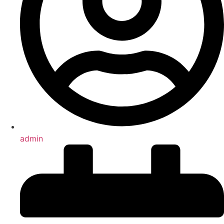
admin