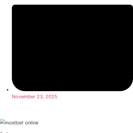
November 23, 2025