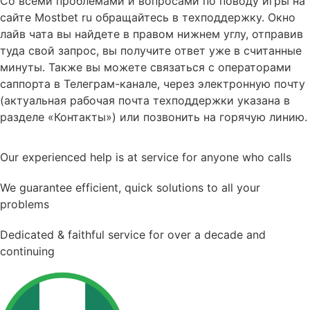
Со всеми проблемами и вопросами по поводу игры на
сайте Mostbet ru обращайтесь в техподдержку. Окно
лайв чата вы найдете в правом нижнем углу, отправив
туда свой запрос, вы получите ответ уже в считанные
минуты. Также вы можете связаться с операторами
саппорта в Телеграм-канале, через электронную почту
(актуальная рабочая почта техподдержки указана в
разделе «Контакты») или позвонить на горячую линию.
Our experienced help is at service for anyone who calls
We guarantee efficient, quick solutions to all your
problems
Dedicated & faithful service for over a decade and
continuing