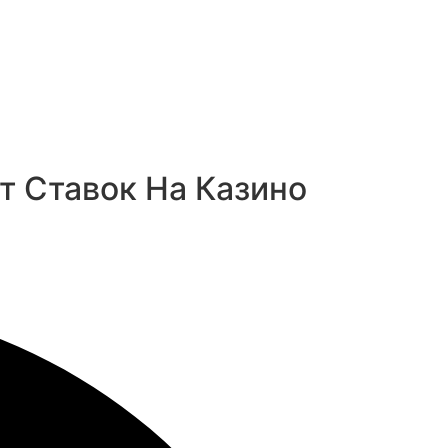
т Ставок На Казино