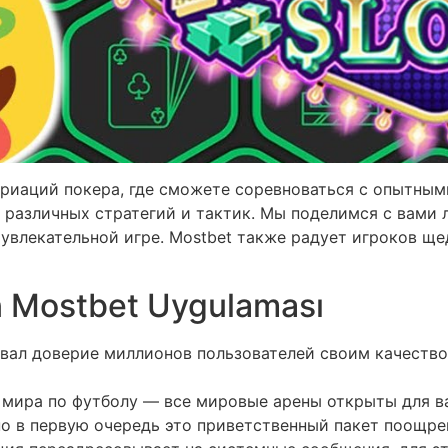
ариаций покера, где сможете соревноваться с опытными
е различных стратегий и тактик. Мы поделимся с вами
 увлекательной игре. Mostbet также радует игроков 
in Mostbet Uygulaması
евал доверие миллионов пользователей своим качество
мира по футболу — все мировые арены открыты для в
но в первую очередь это приветственный пакет поощре