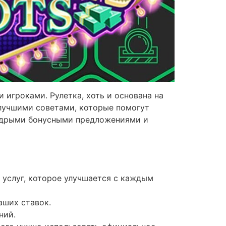
 игроками. Рулетка, хоть и основана на
 лучшими советами, которые помогут
щедрыми бонусными предложениями и
 услуг, которое улучшается с каждым
аших ставок.
ний.