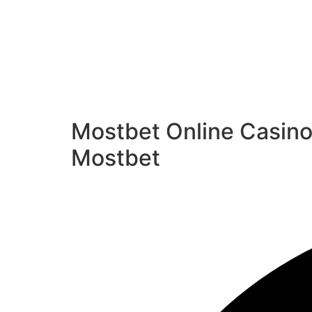
Mostbet Online Casi
Mostbet