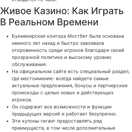
Живое Казино: Как Играть
В Реальном Времени
Букмекерская контора Мостбет была основана
немного лет назад и быстро завоевала
откровенность среди игроков благодаря своей
прозрачной политике и высокому уровню
обслуживания.
На официальном сайте есть специальный раздел,
где местоимение- всегда найдете самые
актуальные предложения, бонусы и партнерские
промокоды с целью новых и действующих
игроков.
Он содержит все возможности и функции
предыдущих версий и работает безупречно.
Эти купоны гигант предоставлять ряд
преимуществ, в том числе дополнительные