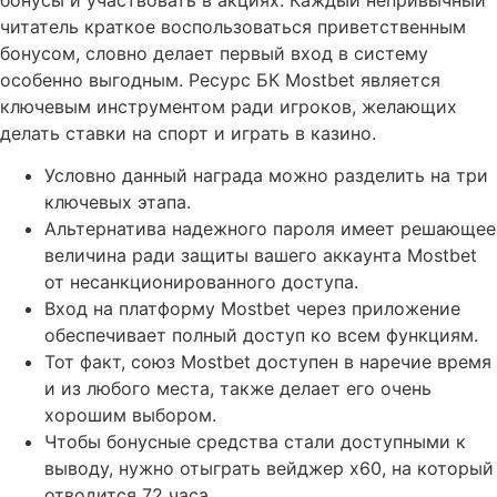
читатель краткое воспользоваться приветственным
бонусом, словно делает первый вход в систему
особенно выгодным. Ресурс БК Mostbet является
ключевым инструментом ради игроков, желающих
делать ставки на спорт и играть в казино.
Условно данный награда можно разделить на три
ключевых этапа.
Альтернатива надежного пароля имеет решающее
величина ради защиты вашего аккаунта Mostbet
от несанкционированного доступа.
Вход на платформу Mostbet через приложение
обеспечивает полный доступ ко всем функциям.
Тот факт, союз Mostbet доступен в наречие время
и из любого места, также делает его очень
хорошим выбором.
Чтобы бонусные средства стали доступными к
выводу, нужно отыграть вейджер х60, на который
отводится 72 часа.