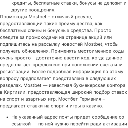
кредиты, бесплатные ставки, бонусы на депозит и
другие поощрения.
Промокоды Mostbet – отличный ресурс,
предоставляющий такие преимущества, как
бесплатные спины и бонусные средства. Просто
следите за промокодами на странице акций или
подпишитесь на рассылку новостей Mostbet, чтобы
получать обновления. Применять местоименное коды
очень просто – достаточно ввести код, когда данное
предполагает предложено при пополнении счета или
регистрации. Более подробная информация по этому
вопросу предполагает представлена в следующих
разделах. Mostbet — известная букмекерская контора
в Киргизии, предоставляющая широкий подбор ставок
на спорт и азартных игр. Мостбет Германия –
предлагает ставки на спорт и игры в казино.
На указанный адрес почты придет сообщение со
ссылкой — по ней нужно перейти ради активации