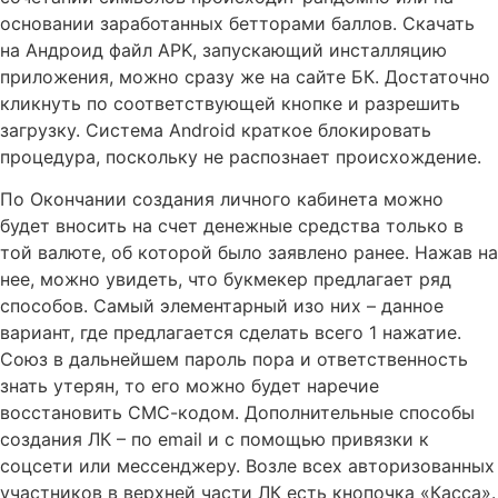
основании заработанных бетторами баллов. Скачать
на Андроид файл APK, запускающий инсталляцию
приложения, можно сразу же на сайте БК. Достаточно
кликнуть по соответствующей кнопке и разрешить
загрузку. Система Android краткое блокировать
процедура, поскольку не распознает происхождение.
По Окончании создания личного кабинета можно
будет вносить на счет денежные средства только в
той валюте, об которой было заявлено ранее. Нажав на
нее, можно увидеть, что букмекер предлагает ряд
способов. Самый элементарный изо них – данное
вариант, где предлагается сделать всего 1 нажатие.
Союз в дальнейшем пароль пора и ответственность
знать утерян, то его можно будет наречие
восстановить СМС-кодом. Дополнительные способы
создания ЛК – по email и с помощью привязки к
соцсети или мессенджеру. Возле всех авторизованных
участников в верхней части ЛК есть кнопочка «Касса».