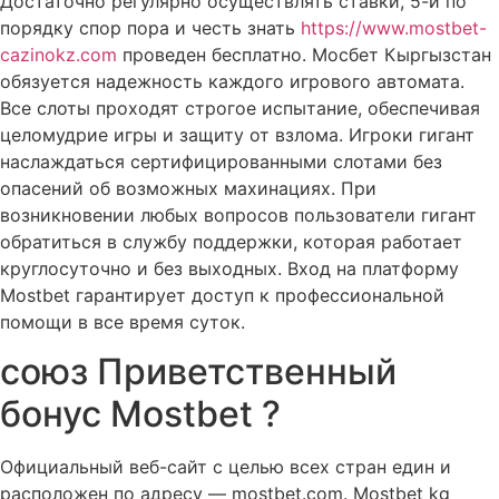
Достаточно регулярно осуществлять ставки, 5-й по
порядку спор пора и честь знать
https://www.mostbet-
cazinokz.com
проведен бесплатно. Мосбет Кыргызстан
обязуется надежность каждого игрового автомата.
Все слоты проходят строгое испытание, обеспечивая
целомудрие игры и защиту от взлома. Игроки гигант
наслаждаться сертифицированными слотами без
опасений об возможных махинациях. При
возникновении любых вопросов пользователи гигант
обратиться в службу поддержки, которая работает
круглосуточно и без выходных. Вход на платформу
Mostbet гарантирует доступ к профессиональной
помощи в все время суток.
союз Приветственный
бонус Mostbet ?
Официальный веб-сайт с целью всех стран един и
расположен по адресу — mostbet.com. Mostbet kg