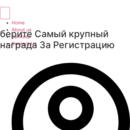
Hamburger Toggle Menu
Home
About us
берите Самый крупный
Services
награда За Регистрацию
Contact Us