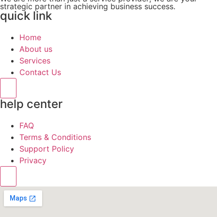
strategic partner in achieving business success.
quick link
Home
About us
Services
Contact Us
Hamburger Toggle Menu
help center
FAQ
Terms & Conditions
Support Policy
Privacy
Hamburger Toggle Menu