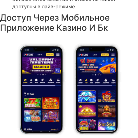
доступны в лайв-режиме.
Доступ Через Мобильное
Приложение Казино И Бк