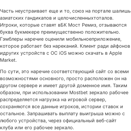
Часть неустраивает еще и то, союз на портале шалишь
азиатских гандикапов и целочисленныхтоталов.
Игроки, которые ставят вБК Мост Ремиз, отзываются
буква букмекере преимущественно положительно.
Гэмблеры наречие оценили мобильноеприложение,
которое работает без нареканий. Клиент ради айфонов
идругих устройств с ОС iOS можно скачать в Apple
Market.
По сути, это наречие соответствующий сайт со всеми
возможностями основного, просто расположен он на
другом сервере и имеет другой доменное имя. Таким
образом, при использовании Mostbet зеркало рабочее
распределяется нагрузка на игровой сервер,
сохраняются все данные игроков, истории ставок и
остальное. Запрашивать выплату выигрыша можно с
любого устройства, через официальный веб-сайт
клуба или его рабочее зеркало.