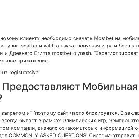
 новому клиенту необходимо скачать Mostbet на мобил
оступны scatter и wild, а также бонусная игра и беспл
 и Древнего Египта mostbet o’ynash. “Зарегистрироват
ильное приложение.
 Предоставляют Мобильная
?
 запретом и” “поэтому сайт часто блокируется. В закл
 всегда бывает в рамках Олимпийских игр, Чемпионато
нтом компании, вначале ознакомьтесь с информацией о
здел COMMONLY ASKED QUESTIONS. Система отправит н