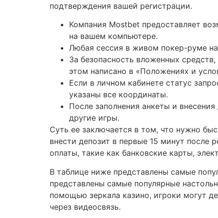
подтверждения вашей регистрации.
Компания Mostbet предоставляет воз
на вашем компьютере.
Любая сессия в живом покер-руме нач
За безопасность вложенных средств,
этом написано в «Положениях и усло
Если в личном кабинете статус запро
указаны все координаты.
После заполнения анкеты и внесения 
другие игры.
Суть ее заключается в том, что нужно быс
внести депозит в первые 15 минут после 
оплаты, такие как банковские карты, эле
В таблице ниже представлены самые попу
представлены самые популярные настольные
помощью зеркала казино, игроки могут д
через видеосвязь.