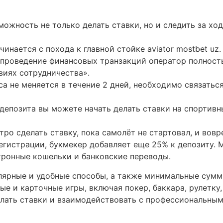
можность не только делать ставки, но и следить за х
инается с похода к главной стойке aviator mostbet uz.
 проведение финансовых транзакций оператор полност
виях сотрудничества».
са не меняется в течение 2 дней, необходимо связатьс
депозита вы можете начать делать ставки на спортивны
тро сделать ставку, пока самолёт не стартовал, и вовр
регистрации, букмекер добавляет еще 25% к депозиту.
ктронные кошельки и банковские переводы.
лярные и удобные способы, а также минимальные суммы
 и карточные игры, включая покер, баккара, рулетку, 
елать ставки и взаимодействовать с профессиональны