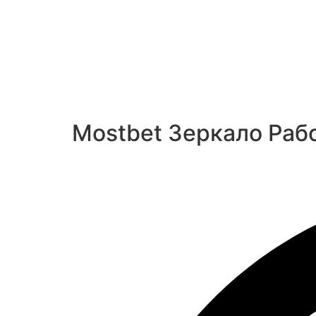
Mostbet Зеркало Раб