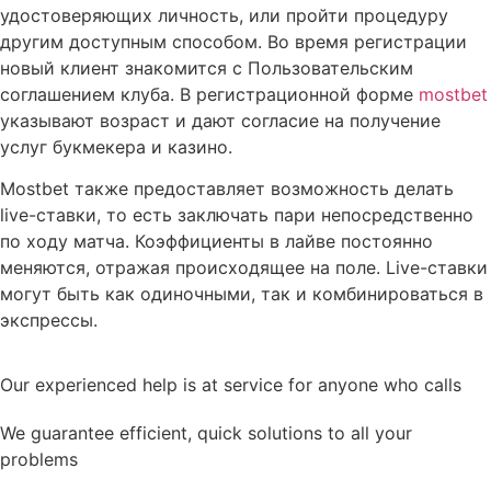
удостоверяющих личность, или пройти процедуру
другим доступным способом. Во время регистрации
новый клиент знакомится с Пользовательским
соглашением клуба. В регистрационной форме
mostbet
указывают возраст и дают согласие на получение
услуг букмекера и казино.
Mostbet также предоставляет возможность делать
live-ставки, то есть заключать пари непосредственно
по ходу матча. Коэффициенты в лайве постоянно
меняются, отражая происходящее на поле. Live-ставки
могут быть как одиночными, так и комбинироваться в
экспрессы.
Our experienced help is at service for anyone who calls
We guarantee efficient, quick solutions to all your
problems