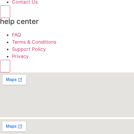
Contact Us
Hamburger Toggle Menu
help center
FAQ
Terms & Conditions
Support Policy
Privacy
Hamburger Toggle Menu