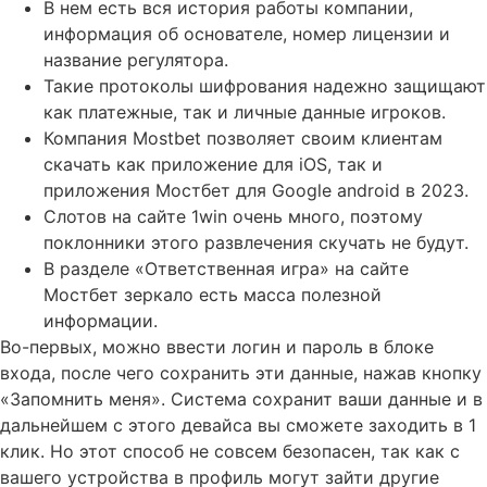
В нем есть вся история работы компании,
информация об основателе, номер лицензии и
название регулятора.
Такие протоколы шифрования надежно защищают
как платежные, так и личные данные игроков.
Компания Mostbet позволяет своим клиентам
скачать как приложение для iOS, так и
приложения Мостбет для Google android в 2023.
Слотов на сайте 1win очень много, поэтому
поклонники этого развлечения скучать не будут.
В разделе «Ответственная игра» на сайте
Мостбет зеркало есть масса полезной
информации.
Во-первых, можно ввести логин и пароль в блоке
входа, после чего сохранить эти данные, нажав кнопку
«Запомнить меня». Система сохранит ваши данные и в
дальнейшем с этого девайса вы сможете заходить в 1
клик. Но этот способ не совсем безопасен, так как с
вашего устройства в профиль могут зайти другие