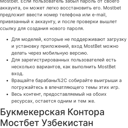
Mostbet. Если пользователь забыл пароль от своего
аккаунта, он может легко восстановить его. Mostbet
предложит ввести номер телефона или e-mail,
привязанный к аккаунту, и после проверки вышлет
ссылку для создания нового пароля.
Для моделей, которые не поддерживают загрузку
и установку приложений, вход MostBet можно
делать через мобильную версию.
Для зарегистрированных пользователей есть
несколько вариантов, как выполнить MostBet
вход.
Вращайте барабаны%2C собирайте выигрыши а
погружайтесь в впечатляющего темы этих игр.
Весь контент, предоставляемый на обоих
ресурсах, остается одним и тем же.
Букмекерская Контора
Мостбет Узбекистан