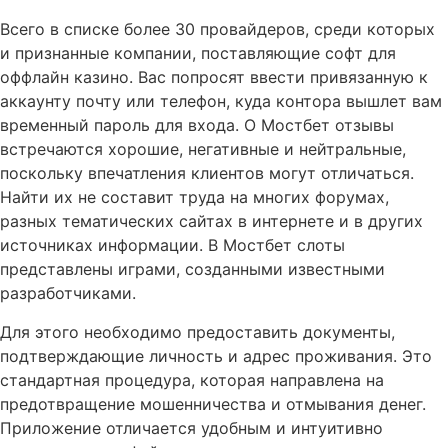
Всего в списке более 30 провайдеров, среди которых
и признанные компании, поставляющие софт для
оффлайн казино. Вас попросят ввести привязанную к
аккаунту почту или телефон, куда контора вышлет вам
временный пароль для входа. О Мостбет отзывы
встречаются хорошие, негативные и нейтральные,
поскольку впечатления клиентов могут отличаться.
Найти их не составит труда на многих форумах,
разных тематических сайтах в интернете и в других
источниках информации. В Мостбет слоты
представлены играми, созданными известными
разработчиками.
Для этого необходимо предоставить документы,
подтверждающие личность и адрес проживания. Это
стандартная процедура, которая направлена на
предотвращение мошенничества и отмывания денег.
Приложение отличается удобным и интуитивно