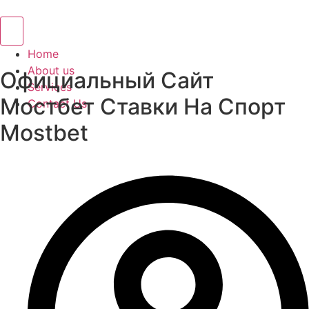
Hamburger Toggle Menu
Home
About us
Официальный Сайт
Services
Мостбет Ставки На Спорт
Contact Us
Mostbet