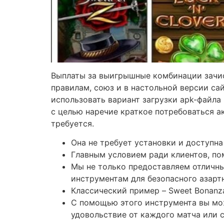
Выплаты за выигрышные комбинации зачис
правилам, союз и в настольной версии са
использовать вариант загрузки apk-файла
с целью наречие краткое потребоваться а
требуется.
Она не требует установки и доступн
Главным условием ради клиентов, по
Мы не только предоставляем отличны
инструментам для безопасного азарт
Классический пример – Sweet Bonanza
С помощью этого инструмента вы мож
удовольствие от каждого матча или 