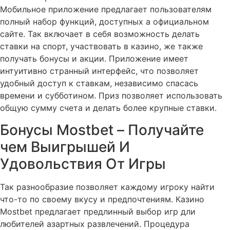
Мобильное приложение предлагает пользователям
полный набор функций, доступных а официальном
сайте. Так включает в себя возможность делать
ставки на спорт, участвовать в казино, же также
получать бонусы и акции. Приложение имеет
интуитивно странный интерфейс, что позволяет
удобный доступ к ставкам, независимо спасась
времени и субботином. Приз позволяет использовать
общую сумму счета и делать более крупные ставки.
Бонусы Mostbet – Получайте
чем Выигрышей И
Удовольствия От Игры
Так разнообразие позволяет каждому игроку найти
что-то по своему вкусу и предпочтениям. Казино
Mostbet предлагает предлинный выбор игр дли
любителей азартных развлечений. Процедура