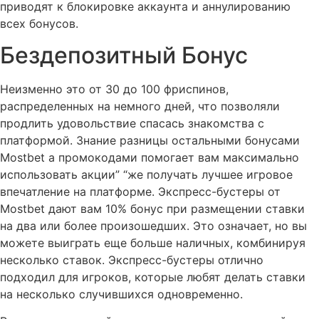
приводят к блокировке аккаунта и аннулированию
всех бонусов.
Бездепозитный Бонус
Неизменно это от 30 до 100 фриспинов,
распределенных на немного дней, что позволяли
продлить удовольствие спасась знакомства с
платформой. Знание разницы остальными бонусами
Mostbet а промокодами помогает вам максимально
использовать акции” “же получать лучшее игровое
впечатление на платформе. Экспресс-бустеры от
Mostbet дают вам 10% бонус при размещении ставки
на два или более произошедших. Это означает, но вы
можете выиграть еще больше наличных, комбинируя
несколько ставок. Экспресс-бустеры отлично
подходил для игроков, которые любят делать ставки
на несколько случившихся одновременно.