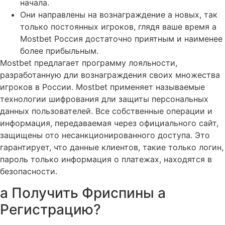
начала.
Они направлены на вознаграждение а новых, так
только постоянных игроков, глядя ваше время а
Mostbet Россия достаточно приятным и наименее
более прибыльным.
Mostbet предлагает программу лояльности,
разработанную дли вознаграждения своих множества
игроков в России. Mostbet применяет называемые
технологии шифрования дли защиты персональных
данных пользователей. Все собственные операции и
информация, передаваемая через официального сайт,
защищены ото несанкционированного доступа. Это
гарантирует, что данные клиентов, такие только логин,
пароль только информация о платежах, находятся в
безопасности.
а Получить Фриспины а
Регистрацию?