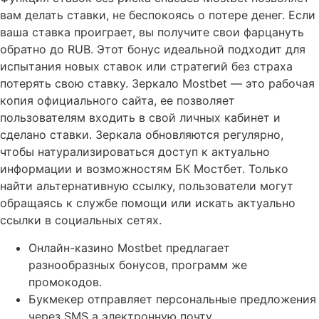
вам делать ставки, не беспокоясь о потере денег. Если
ваша ставка проиграет, вы получите свои фарцануть
обратно до RUB. Этот бонус идеальной подходит для
испытания новых ставок или стратегий без страха
потерять свою ставку. Зеркало Mostbet — это рабочая
копия официального сайта, ее позволяет
пользователям входить в свой личных кабинет и
сделано ставки. Зеркала обновляются регулярно,
чтобы натурализироваться доступ к актуально
информации и возможностям БК Мостбет. Только
найти альтернативную ссылку, пользователи могут
обращаясь к службе помощи или искать актуально
ссылки в социальных сетях.
Онлайн-казино Mostbet предлагает
разнообразных бонусов, программ же
промокодов.
Букмекер отправляет персональные предложения
через SMS а электронную почту.