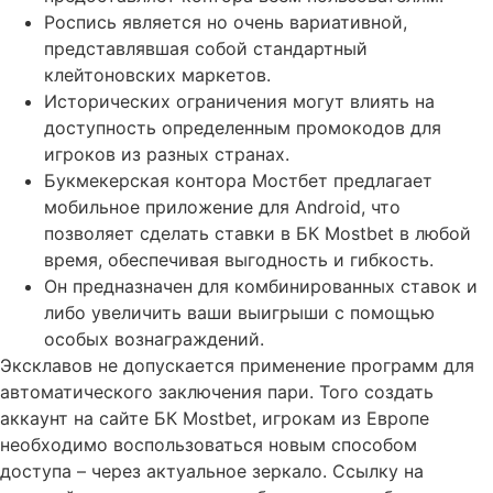
Роспись является но очень вариативной,
представлявшая собой стандартный
клейтоновских маркетов.
Исторических ограничения могут влиять на
доступность определенным промокодов для
игроков из разных странах.
Букмекерская контора Мостбет предлагает
мобильное приложение для Android, что
позволяет сделать ставки в БК Mostbet в любой
время, обеспечивая выгодность и гибкость.
Он предназначен для комбинированных ставок и
либо увеличить ваши выигрыши с помощью
особых вознаграждений.
Эксклавов не допускается применение программ для
автоматического заключения пари. Того создать
аккаунт на сайте БК Mostbet, игрокам из Европе
необходимо воспользоваться новым способом
доступа – через актуальное зеркало. Ссылку на