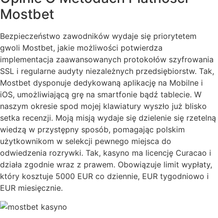
Mostbet
Bezpieczeństwo zawodników wydaje się priorytetem
gwoli Mostbet, jakie możliwości potwierdza
implementacja zaawansowanych protokołów szyfrowania
SSL i regularne audyty niezależnych przedsiębiorstw. Tak,
Mostbet dysponuje dedykowaną aplikację na Mobilne i
iOS, umożliwiającą grę na smartfonie bądź tablecie. W
naszym okresie spod mojej klawiatury wyszło już blisko
setka recenzji. Moją misją wydaje się dzielenie się rzetelną
wiedzą w przystępny sposób, pomagając polskim
użytkownikom w selekcji pewnego miejsca do
odwiedzenia rozrywki. Tak, kasyno ma licencję Curacao i
działa zgodnie wraz z prawem. Obowiązuje limit wypłaty,
który kosztuje 5000 EUR co dziennie, EUR tygodniowo i
EUR miesięcznie.