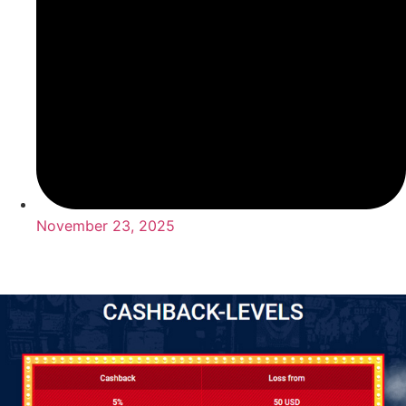
November 23, 2025