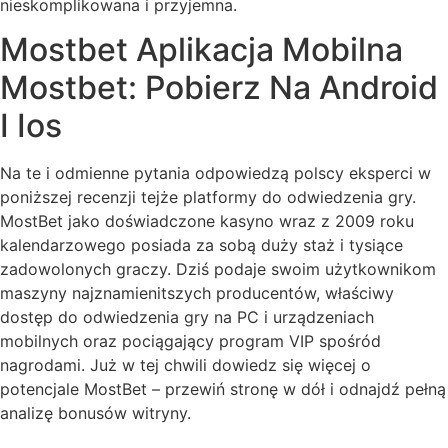
nieskomplikowana i przyjemna.
Mostbet Aplikacja Mobilna
Mostbet: Pobierz Na Android
I Ios
Na te i odmienne pytania odpowiedzą polscy eksperci w
poniższej recenzji tejże platformy do odwiedzenia gry.
MostBet jako doświadczone kasyno wraz z 2009 roku
kalendarzowego posiada za sobą duży staż i tysiące
zadowolonych graczy. Dziś podaje swoim użytkownikom
maszyny najznamienitszych producentów, właściwy
dostęp do odwiedzenia gry na PC i urządzeniach
mobilnych oraz pociągający program VIP spośród
nagrodami. Już w tej chwili dowiedz się więcej o
potencjale MostBet – przewiń stronę w dół i odnajdź pełną
analizę bonusów witryny.