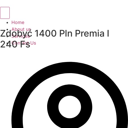
Hamburger Toggle Menu
Home
About us
Zdobyć 1400 Pln Premia I
Services
240 Fs
Contact Us