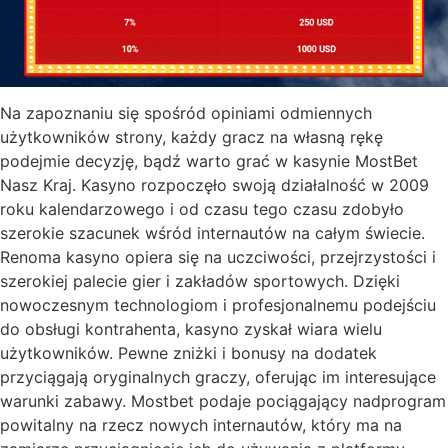
Na zapoznaniu się spośród opiniami odmiennych
użytkowników strony, każdy gracz na własną rękę
podejmie decyzję, bądź warto grać w kasynie MostBet
Nasz Kraj. Kasyno rozpoczęło swoją działalność w 2009
roku kalendarzowego i od czasu tego czasu zdobyło
szerokie szacunek wśród internautów na całym świecie.
Renoma kasyno opiera się na uczciwości, przejrzystości i
szerokiej palecie gier i zakładów sportowych. Dzięki
nowoczesnym technologiom i profesjonalnemu podejściu
do obsługi kontrahenta, kasyno zyskał wiara wielu
użytkowników. Pewne zniżki i bonusy na dodatek
przyciągają oryginalnych graczy, oferując im interesujące
warunki zabawy. Mostbet podaje pociągający nadprogram
powitalny na rzecz nowych internautów, który ma na