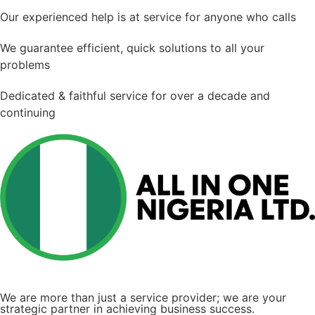
Our experienced help is at service for anyone who calls
We guarantee efficient, quick solutions to all your
problems
Dedicated & faithful service for over a decade and
continuing
We are more than just a service provider; we are your
strategic partner in achieving business success.