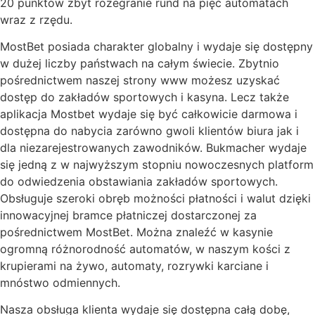
20 punktów zbyt rozegranie rund na pięć automatach
wraz z rzędu.
MostBet posiada charakter globalny i wydaje się dostępny
w dużej liczby państwach na całym świecie. Zbytnio
pośrednictwem naszej strony www możesz uzyskać
dostęp do zakładów sportowych i kasyna. Lecz także
aplikacja Mostbet wydaje się być całkowicie darmowa i
dostępna do nabycia zarówno gwoli klientów biura jak i
dla niezarejestrowanych zawodników. Bukmacher wydaje
się jedną z w najwyższym stopniu nowoczesnych platform
do odwiedzenia obstawiania zakładów sportowych.
Obsługuje szeroki obręb możności płatności i walut dzięki
innowacyjnej bramce płatniczej dostarczonej za
pośrednictwem MostBet. Można znaleźć w kasynie
ogromną różnorodność automatów, w naszym kości z
krupierami na żywo, automaty, rozrywki karciane i
mnóstwo odmiennych.
Nasza obsługa klienta wydaje się dostępna całą dobę,