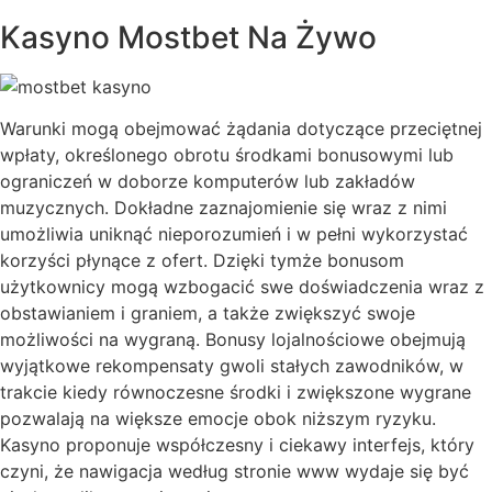
Kasyno Mostbet Na Żywo
Warunki mogą obejmować żądania dotyczące przeciętnej
wpłaty, określonego obrotu środkami bonusowymi lub
ograniczeń w doborze komputerów lub zakładów
muzycznych. Dokładne zaznajomienie się wraz z nimi
umożliwia uniknąć nieporozumień i w pełni wykorzystać
korzyści płynące z ofert. Dzięki tymże bonusom
użytkownicy mogą wzbogacić swe doświadczenia wraz z
obstawianiem i graniem, a także zwiększyć swoje
możliwości na wygraną. Bonusy lojalnościowe obejmują
wyjątkowe rekompensaty gwoli stałych zawodników, w
trakcie kiedy równoczesne środki i zwiększone wygrane
pozwalają na większe emocje obok niższym ryzyku.
Kasyno proponuje współczesny i ciekawy interfejs, który
czyni, że nawigacja według stronie www wydaje się być