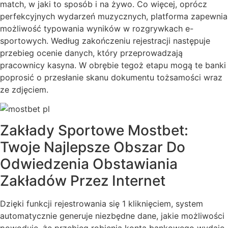
match, w jaki to sposób i na żywo. Co więcej, oprócz
perfekcyjnych wydarzeń muzycznych, platforma zapewnia
możliwość typowania wyników w rozgrywkach e-
sportowych. Według zakończeniu rejestracji następuje
przebieg ocenie danych, który przeprowadzają
pracownicy kasyna. W obrębie tegoż etapu mogą te banki
poprosić o przesłanie skanu dokumentu tożsamości wraz
ze zdjęciem.
Zakłady Sportowe Mostbet:
Twoje Najlepsze Obszar Do
Odwiedzenia Obstawiania
Zakładów Przez Internet
Dzięki funkcji rejestrowania się 1 kliknięciem, system
automatycznie generuje niezbędne dane, jakie możliwości