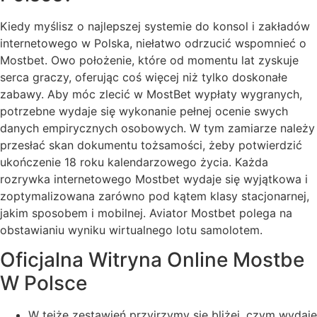
Kiedy myślisz o najlepszej systemie do konsol i zakładów
internetowego w Polska, niełatwo odrzucić wspomnieć o
Mostbet. Owo położenie, które od momentu lat zyskuje
serca graczy, oferując coś więcej niż tylko doskonałe
zabawy. Aby móc zlecić w MostBet wypłaty wygranych,
potrzebne wydaje się wykonanie pełnej ocenie swych
danych empirycznych osobowych. W tym zamiarze należy
przesłać skan dokumentu tożsamości, żeby potwierdzić
ukończenie 18 roku kalendarzowego życia. Każda
rozrywka internetowego Mostbet wydaje się wyjątkowa i
zoptymalizowana zarówno pod kątem klasy stacjonarnej,
jakim sposobem i mobilnej. Aviator Mostbet polega na
obstawianiu wyniku wirtualnego lotu samolotem.
Oficjalna Witryna Online Mostbe
W Polsce
W tejże zestawień przyjrzymy się bliżej, czym wydaje