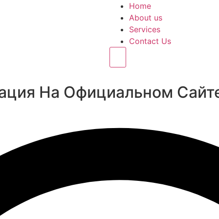
Home
About us
Services
Contact Us
Hamburger Toggle Menu
рация На Официальном Сай