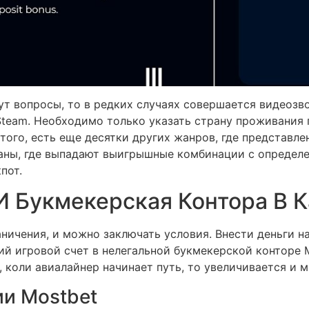
ут вопросы, то в редких случаях совершается видеозв
 Steam. Необходимо только указать страну проживания 
этого, есть еще десятки других жанров, где представл
аны, где выпадают выигрышные комбинации с определ
пот.
И Букмекерская Контора В 
ничения, и можно заключать условия. Внести деньги н
ий игровой счет в нелегальной букмекерской конторе
 коли авиалайнер начинает путь, то увеличивается и 
и Mostbet