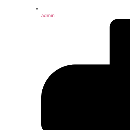
admin