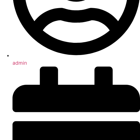
admin