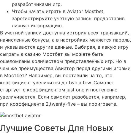
разработчиками игр.
Чтобы начать играть в Aviator Mostbet,
зарегистрируйте учетную запись, предоставив
личную информацию.
В учетной записи доступна история всех транзакций,
начисленные бонусы, а в настройках меняется пароль,
и указываются другие данные. Выбирая, в какую игру
сыграть в казино Мостбет вы можете быть
ошеломлены количеством представленных игр. Но в
чем же преимущества Авиатор перед другими играми
в Мостбет? Например, вы поставили на то, что
коэффициент увеличится до two,a few. Самолет
стартует с коэффициентом just one и постепенно
увеличивается. Если самолет разобьется, например,
при коэффициенте 2,twenty-five – вы проиграете.
Лучшие Советы Для Новых