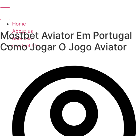
Hamburger Toggle Menu
Home
About us
Mostbet Aviator Em Portugal
Services
Como Jogar O Jogo Aviator
Contact Us