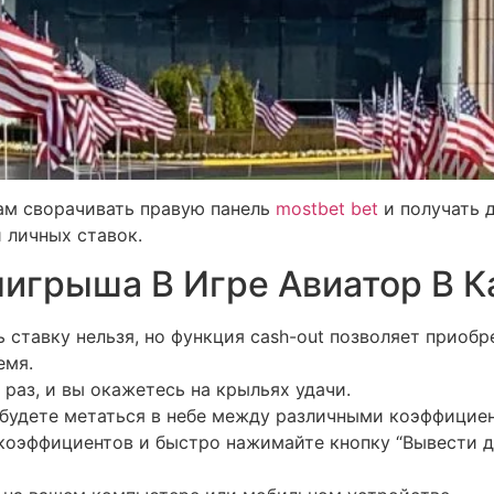
ам сворачивать правую панель
mostbet bet
и получать 
 личных ставок.
игрыша В Игре Авиатор В К
ь ставку нельзя, но функция cash-out позволяет прио
емя.
раз, и вы окажетесь на крыльях удачи.
м будете метаться в небе между различными коэффицие
коэффициентов и быстро нажимайте кнопку “Вывести д