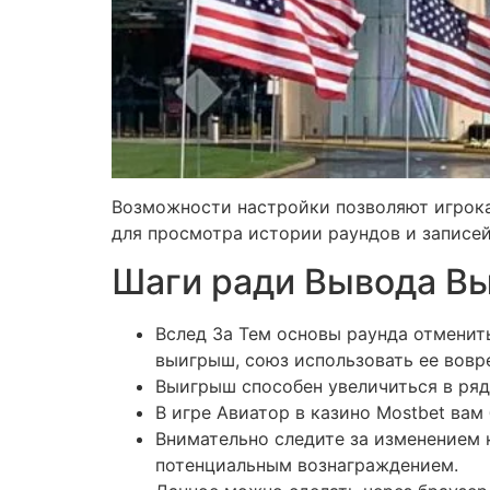
Возможности настройки позволяют игрок
для просмотра истории раундов и записей
Шаги ради Вывода Вы
Вслед За Тем основы раунда отменит
выигрыш, союз использовать ее вовр
Выигрыш способен увеличиться в ряд 
В игре Авиатор в казино Mostbet ва
Внимательно следите за изменением 
потенциальным вознаграждением.