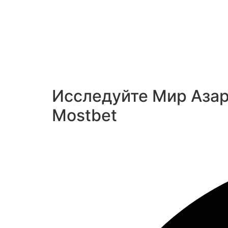
Исследуйте Мир Азар
Mostbet