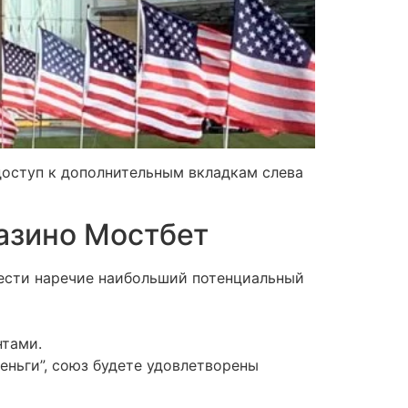
доступ к дополнительным вкладкам слева
азино Мостбет
брести наречие наибольший потенциальный
нтами.
еньги”, союз будете удовлетворены