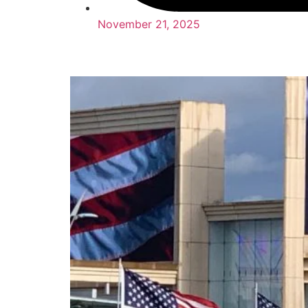
November 21, 2025