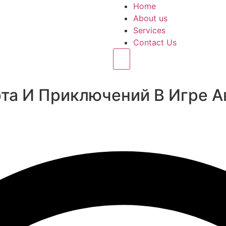
Home
About us
Services
Contact Us
Hamburger Toggle Menu
та И Приключений В Игре А