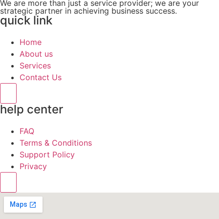
We are more than just a service provider; we are your
strategic partner in achieving business success.
quick link
Home
About us
Services
Contact Us
Hamburger Toggle Menu
help center
FAQ
Terms & Conditions
Support Policy
Privacy
Hamburger Toggle Menu