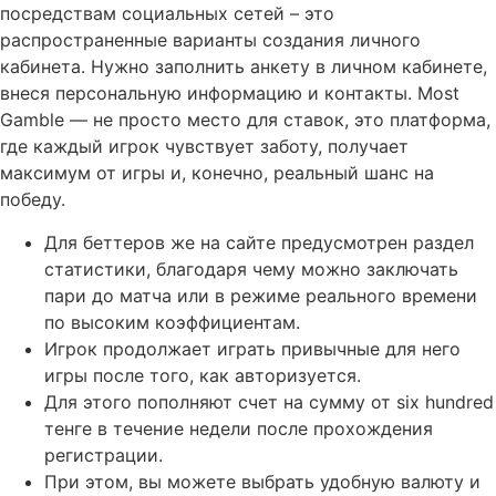
посредствам социальных сетей – это
распространенные варианты создания личного
кабинета. Нужно заполнить анкету в личном кабинете,
внеся персональную информацию и контакты. Most
Gamble — не просто место для ставок, это платформа,
где каждый игрок чувствует заботу, получает
максимум от игры и, конечно, реальный шанс на
победу.
Для беттеров же на сайте предусмотрен раздел
статистики, благодаря чему можно заключать
пари до матча или в режиме реального времени
по высоким коэффициентам.
Игрок продолжает играть привычные для него
игры после того, как авторизуется.
Для этого пополняют счет на сумму от six hundred
тенге в течение недели после прохождения
регистрации.
При этом, вы можете выбрать удобную валюту и