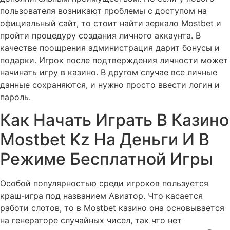
пользователя возникают проблемы с доступом на
официальный сайт, то стоит найти зеркало Mostbet и
пройти процедуру создания личного аккаунта. В
качестве поощрения администрация дарит бонусы и
подарки. Игрок после подтверждения личности может
начинать игру в казино. В другом случае все личные
данные сохраняются, и нужно просто ввести логин и
пароль.
Как Начать Играть В Казино
Mostbet Kz На Деньги И В
Режиме Бесплатной Игры
Особой популярностью среди игроков пользуется
краш-игра под названием Авиатор. Что касается
работи слотов, то в Mostbet казино она основывается
на генераторе случайных чисел, так что нет