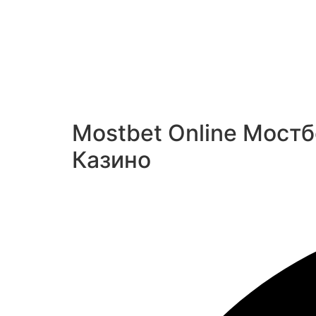
Mostbet Online Мост
Казино