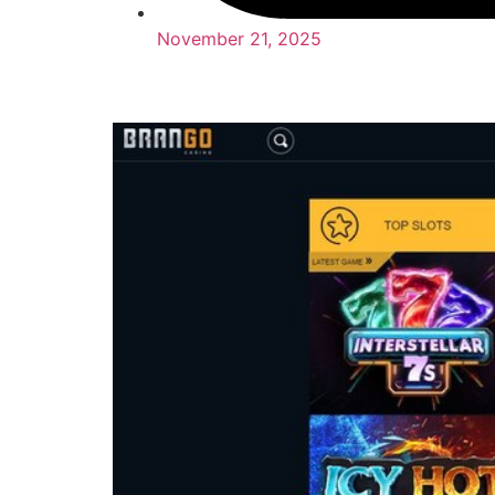
November 21, 2025