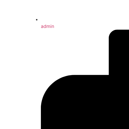
admin