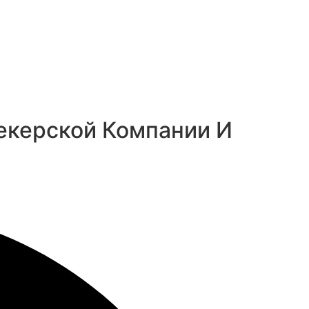
екерской Компании И