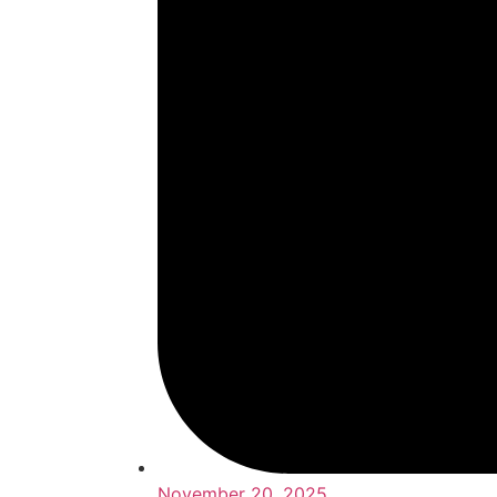
November 20, 2025