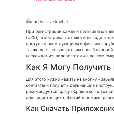
При регистрации каждый пользователь вы
(UZS), чтобы делать ставки и выводить де
доступ ко всем функциям и фишкам заруб
также дает пользователям новый игровой о
наслаждаться видеослотами с вашего сма
Как Я Могу Получить
Для этого нужно нажать на кнопку «Забыл
контакты и получить дальнейшие инструкц
рекомендуется сразу обращаться к технич
для предстоящих событий в режиме реаль
Как Скачать Приложение