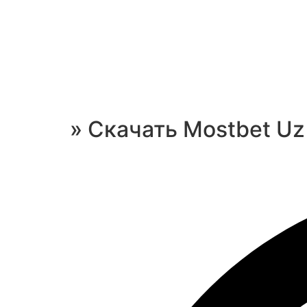
» Скачать Mostbet Uz