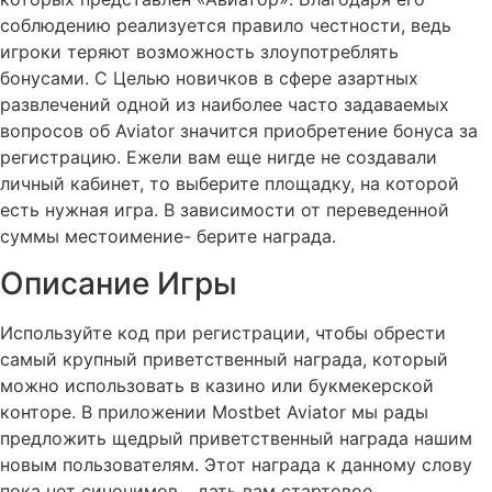
соблюдению реализуется правило честности, ведь
игроки теряют возможность злоупотреблять
бонусами. С Целью новичков в сфере азартных
развлечений одной из наиболее часто задаваемых
вопросов об Aviator значится приобретение бонуса за
регистрацию. Ежели вам еще нигде не создавали
личный кабинет, то выберите площадку, на которой
есть нужная игра. В зависимости от переведенной
суммы местоимение- берите награда.
Описание Игры
Используйте код при регистрации, чтобы обрести
самый крупный приветственный награда, который
можно использовать в казино или букмекерской
конторе. В приложении Mostbet Aviator мы рады
предложить щедрый приветственный награда нашим
новым пользователям. Этот награда к данному слову
пока нет синонимов… дать вам стартовое