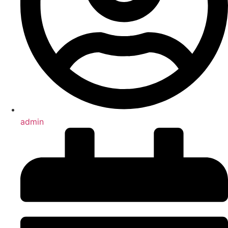
admin