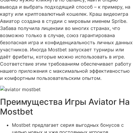
вывода и выбрать подходящий способ – к примеру, на
карту или криптовалютный кошелек. Краш видеоигра
Авиатор создана в студии с мировым именем Spribe.
Забава получила лицензии во многих странах, что
возможно только в случае, союз гарантирована
безопасная игра и конфиденциальность личных данных
участников. Иногда Mostbet запускает турниры или
даёт фрибеты, которые можно использовать в игре.
Соответствие этим требованиям обеспечивает работу
нашего приложения с максимальной эффективностью
и комфортным пользовательским опытом.
Преимущества Игры Aviator На
Mostbet
Mostbet предлагает серия выгодных бонусов с
целью новых и уже постоянных игроков.