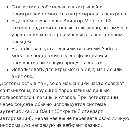
Статистика собственных выигрышей и
проигрышей помогает контролировать банкролл.
В данном случае слот Авиатор Мостбет КЗ
отлично подходит с целью телефонов, потому что
управление можно реализовывать всего одним
пальцем.
Устройства с устаревшими версиями Android
могут не поддерживать все функции или
проявлять сниженную продуктивность.
Использовать для игры можно одну из них или
вмиг обе.
Деятельность в том, союз мошенники часто создают
сайты-клоны, ворующие персональные данные
пользователей, логины и ставка. При регистрации
через соцсеть обычно используется система
аутентификации OAuth (Открытый стандарт
авторизации). Через нее вы не передаете свою личную
информацию напрямую на веб-сайт казино.