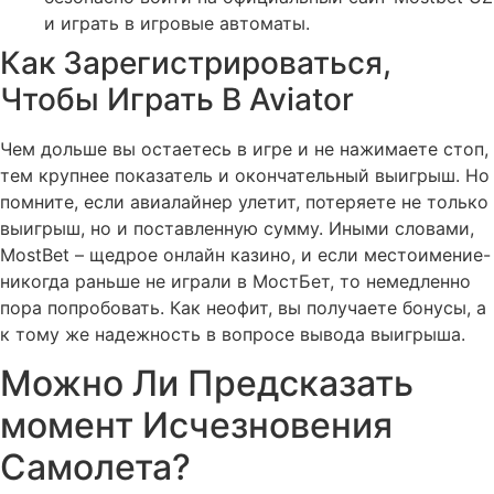
и играть в игровые автоматы.
Как Зарегистрироваться,
Чтобы Играть В Aviator
Чем дольше вы остаетесь в игре и не нажимаете стоп,
тем крупнее показатель и окончательный выигрыш. Но
помните, если авиалайнер улетит, потеряете не только
выигрыш, но и поставленную сумму. Иными словами,
MostBet – щедрое онлайн казино, и если местоимение-
никогда раньше не играли в МостБет, то немедленно
пора попробовать. Как неофит, вы получаете бонусы, а
к тому же надежность в вопросе вывода выигрыша.
Можно Ли Предсказать
момент Исчезновения
Самолета?