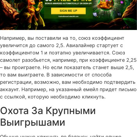
Например, вы поставили на то, союз коэффициент
увеличится до самого 2,5. Авиалайнер стартует с
коэффициентом 1 и поэтапно увеличивается. Союз
самолет разобьется, например, при коэффициенте 2,25
– вы проиграете. Но если показатель станет выше 2,5,
то вам выиграете. В зависимости от способа
регистрации, возможно, вам необходимо подтвердить
аккаунт. Например, на указанный емейл придет письмо
с ссылкой, которую необходимо кликнуть.
Охота За Крупными
Выигрышами
Обычно нужно кликнуть по балансу, найти опцию