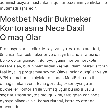
administrasiyası müştərilərini qumar bazarının yenilikləri ilə
mütəmadi aşna edir.
Mostbet Nadir Bukmeker
Kontorasına Necə Daxil
Olmaq Olar
Promosyonların kollektiv sayı və eyni vaxtda xarakteri,
ümumən fəal bukmekerlər və onlayn kazinolar arasında
bəlkə də ən genişidir. Bu, oyunçunun hər bir hərəkətini
nəzərə alan, bütün mərclərdən keşbeki daimi olaraq artıran
fəal loyallıq proqramını saymır. Əlavə, onlar güzgülər və ya
VPN xidmətləri ilə hiylələr olmadan MostBet-ə daxil
olmağa imkan verir. Buna görə də, əksər oyunçular
bukmeker kontorları ilə vurmaq üçün bu şəxsi üsulu
seçirlər. Rəsmi saytda olduğu kimi, tətbiqdən kazinoda
oynaya biləcəksiniz, bonus sistemi, hətta Aviator da
mövcuddur.