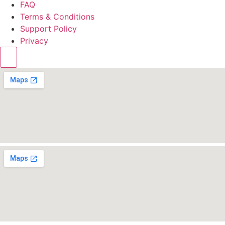
FAQ
Terms & Conditions
Support Policy
Privacy
Hamburger Toggle Menu