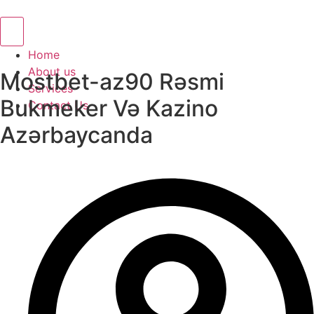
Hamburger Toggle Menu
Home
About us
Mostbet-az90 Rəsmi
Services
Bukmeker Və Kazino
Contact Us
Azərbaycanda