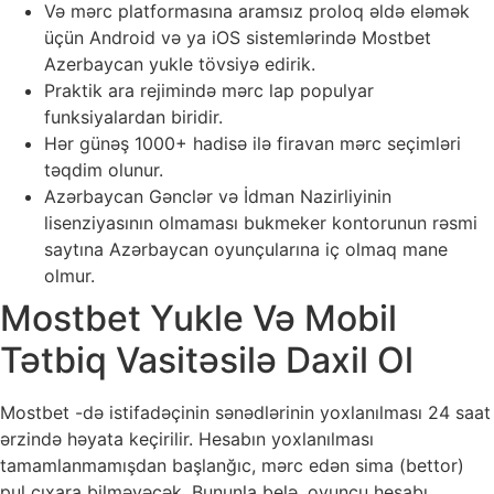
Və mərc platformasına aramsız proloq əldə eləmək
üçün Android və ya iOS sistemlərində Mostbet
Azerbaycan yukle tövsiyə edirik.
Praktik ara rejimində mərc lap populyar
funksiyalardan biridir.
Hər günəş 1000+ hadisə ilə firavan mərc seçimləri
təqdim olunur.
Azərbaycan Gənclər və İdman Nazirliyinin
lisenziyasının olmaması bukmeker kontorunun rəsmi
saytına Azərbaycan oyunçularına iç olmaq mane
olmur.
Mostbet Yukle Və Mobil
Tətbiq Vasitəsilə Daxil Ol
Mostbet -də istifadəçinin sənədlərinin yoxlanılması 24 saat
ərzində həyata keçirilir. Hesabın yoxlanılması
tamamlanmamışdan başlanğıc, mərc edən sima (bettor)
pul çıxara bilməyəcək. Bununla belə, oyunçu hesabı