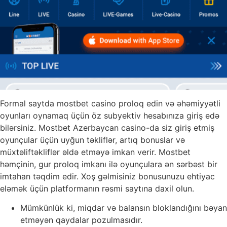
Formal saytda mostbet casino proloq edin və əhəmiyyətli
oyunları oynamaq üçün öz subyektiv hesabınıza giriş edə
bilərsiniz. Mostbet Azerbaycan casino-da siz giriş etmiş
oyunçular üçün uyğun təkliflər, artıq bonuslar və
müxtəliftəkliflər əldə etməyə imkan verir. Mostbet
həmçinin, gur proloq imkanı ilə oyunçulara ən sərbəst bir
imtahan təqdim edir. Xoş gəlmisiniz bonusunuzu ehtiyac
eləmək üçün platformanın rəsmi saytına daxil olun.
Mümkünlük ki, miqdar və balansın bloklandığını bəyan
etməyən qaydalar pozulmasıdır.