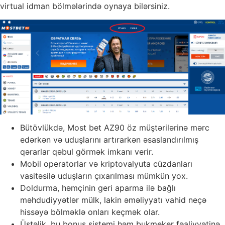
virtual idman bölmələrində oynaya bilərsiniz.
Bütövlükdə, Most bet AZ90 öz müştərilərinə mərc
edərkən və uduşlarını artırarkən əsaslandırılmış
qərarlar qəbul görmək imkanı verir.
Mobil operatorlar və kriptovalyuta cüzdanları
vasitəsilə uduşların çıxarılması mümkün yox.
Doldurma, həmçinin geri aparma ilə bağlı
məhdudiyyətlər mülk, lakin əməliyyatı vahid neçə
hissəyə bölməklə onları keçmək olar.
Üstəlik, bu bonus sistemi həm bukmeker fəaliyyətinə,