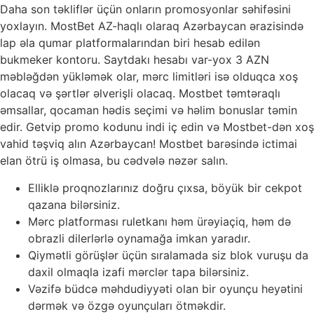
Daha son təkliflər üçün onların promosyonlar səhifəsini
yoxlayın. MostBet AZ-haqlı olaraq Azərbaycan ərazisində
lap əla qumar platformalarından biri hesab edilən
bukmeker kontoru. Saytdakı hesabı var-yox 3 AZN
məbləğdən yükləmək olar, mərc limitləri isə olduqca xoş
olacaq və şərtlər əlverişli olacaq. Mostbet təmtəraqlı
əmsallar, qocaman hədis seçimi və həlim bonuslar təmin
edir. Getvip promo kodunu indi iç edin və Mostbet-dən xoş
vahid təşviq alın Azərbaycan! Mostbet barəsində ictimai
elan ötrü iş olmasa, bu cədvələ nəzər salın.
Elliklə proqnozlarınız doğru çıxsa, böyük bir cekpot
qazana bilərsiniz.
Mərc platforması ruletkanı həm ürəyiaçiq, həm də
obrazli dilerlərlə oynamağa imkan yaradır.
Qiymətli görüşlər üçün sıralamada siz blok vuruşu da
daxil olmaqla izafi mərclər tapa bilərsiniz.
Vəzifə büdcə məhdudiyyəti olan bir oyunçu heyətini
dərmək və özgə oyunçuları ötməkdir.