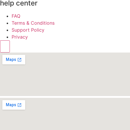
help center
FAQ
Terms & Conditions
Support Policy
Privacy
Hamburger Toggle Menu