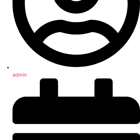
admin