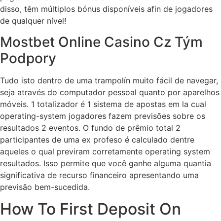
disso, têm múltiplos bónus disponíveis afin de jogadores
de qualquer nível!
Mostbet Online Casino Cz Tým
Podpory
Tudo isto dentro de uma trampolín muito fácil de navegar,
seja através do computador pessoal quanto por aparelhos
móveis. 1 totalizador é 1 sistema de apostas em la cual
operating-system jogadores fazem previsões sobre os
resultados 2 eventos. O fundo de prêmio total 2
participantes de uma ex profeso é calculado dentre
aqueles o qual previram corretamente operating system
resultados. Isso permite que você ganhe alguma quantia
significativa de recurso financeiro apresentando uma
previsão bem-sucedida.
How To First Deposit On