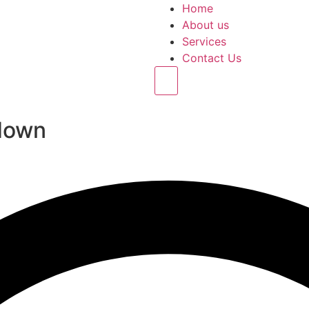
Home
About us
Services
Contact Us
Hamburger Toggle Menu
odown