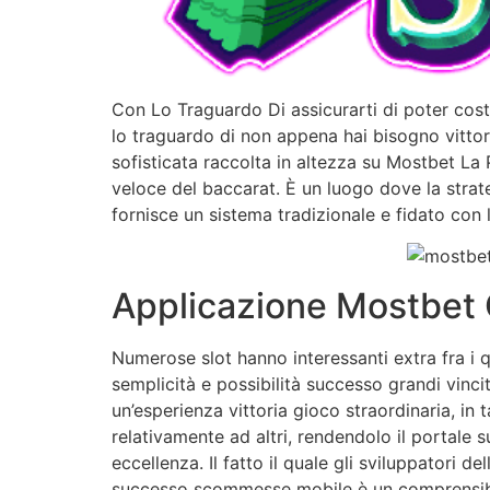
Con Lo Traguardo Di assicurarti di poter cos
lo traguardo di non appena hai bisogno vittori
sofisticata raccolta in altezza su Mostbet La 
veloce del baccarat. È un luogo dove la strategi
fornisce un sistema tradizionale e fidato con 
Applicazione Mostbet 
Numerose slot hanno interessanti extra fra i qua
semplicità e possibilità successo grandi vinci
un’esperienza vittoria gioco straordinaria, in
relativamente ad altri, rendendolo il portal
eccellenza. Il fatto il quale gli sviluppatori
successo scommesse mobile è un comprensibil