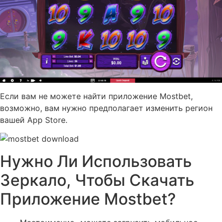
Если вам не можете найти приложение Mostbet,
возможно, вам нужно предполагает изменить регион
вашей App Store.
Нужно Ли Использовать
Зеркало, Чтобы Скачать
Приложение Mostbet?