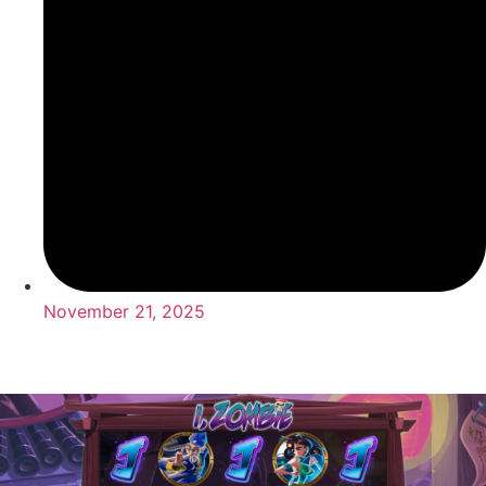
November 21, 2025