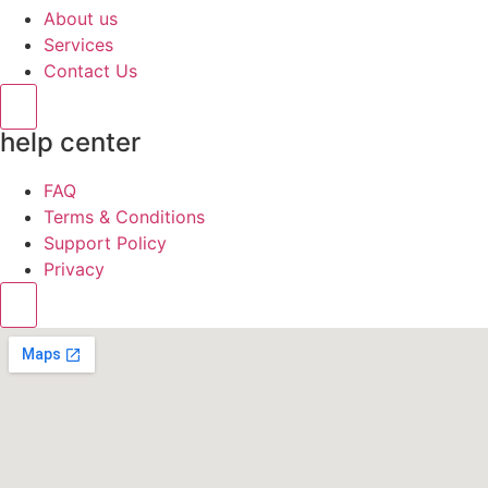
About us
Services
Contact Us
Hamburger Toggle Menu
help center
FAQ
Terms & Conditions
Support Policy
Privacy
Hamburger Toggle Menu