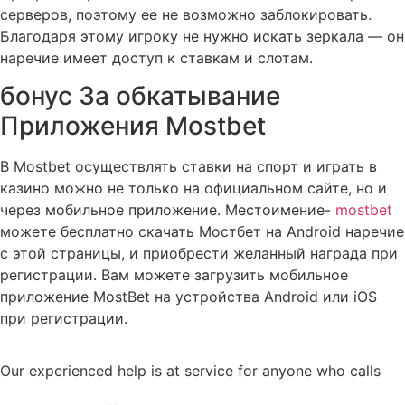
серверов, поэтому ее не возможно заблокировать.
Благодаря этому игроку не нужно искать зеркала — он
наречие имеет доступ к ставкам и слотам.
бонус За обкатывание
Приложения Mostbet
В Mostbet осуществлять ставки на спорт и играть в
казино можно не только на официальном сайте, но и
через мобильное приложение. Местоимение-
mostbet
можете бесплатно скачать Мостбет на Android наречие
с этой страницы, и приобрести желанный награда при
регистрации. Вам можете загрузить мобильное
приложение MostBet на устройства Android или iOS
при регистрации.
Our experienced help is at service for anyone who calls