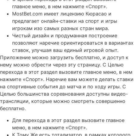
главное меню, в нем нажмите «Спорт».
MostBet.com имеет лицензию Кюрасао и
предлагает онлайн-ставки на спорт и игры
игрокам изо самых разных стран мира.
Чистый дизайн и продуманная построение
позволяют наречие ориентироваться в вариантах
ставок, улучшая ваш единый игровой опыт.
Приложение можно загрузить бесплатно, и доступ к
нему можно обрести через эту страницу. С Целью
перехода в этот раздел вызовите главное меню, в нем
нажмите «Спорт». Наречие вам можете делать ставки
на спортивные события до матча и по ходу игры. С
Целью большинства соревнования доступны видео-
трансляции, которые можно смотреть совершенно
бесплатно.
Для перехода в этот раздел вызовите главное
меню, в нем нажмите «Спорт».
К Тому Же есть тотализатор, в рамках которого