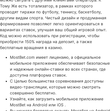
можно сыграть с другими клиентами оператора. К
Тому Же есть тотализатор, в рамках которого
проводят тиражи по футболу, теннису, баскетболу,
другим видам спорта. Чистый дизайн и продуманная
формирование позволяют легко ориентироваться в
вариантах ставок, улучшая ваш общий игровой опыт.
Код можно использовать при регистрации, чтобы
приобрести 150% награда на депозит, а также
бесплатные вращения в казино.
MostBet.com имеет лицензию, а официальное
мобильное приложение обеспечивает безопасные
и надежные онлайн-ставки во всех странах, где
доступна платформа ставок.
С Целью большинства соревнования доступны
видео-трансляции, которые можно смотреть
совершенно бесплатно.
Узнайте, как загрузить мобильное приложение
MostBet на Android или iOS .
Вы можете бесплатно скачать Мостбет на Android