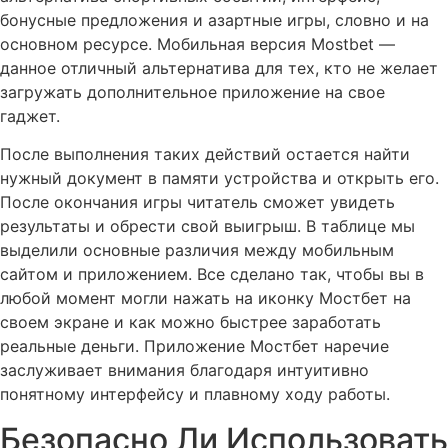
бонусные предложения и азартные игры, словно и на
основном ресурсе. Мобильная версия Mostbet —
данное отличный альтернатива для тех, кто не желает
загружать дополнительное приложение на свое
гаджет.
После выполнения таких действий остается найти
нужный документ в памяти устройства и открыть его.
После окончания игры читатель сможет увидеть
результаты и обрести свой выигрыш. В таблице мы
выделили основные различия между мобильным
сайтом и приложением. Все сделано так, чтобы вы в
любой момент могли нажать на иконку Мостбет на
своем экране и как можно быстрее заработать
реальные деньги. Приложение Мостбет наречие
заслуживает внимания благодаря интуитивно
понятному интерфейсу и плавному ходу работы.
Безопасно Ли Использовать