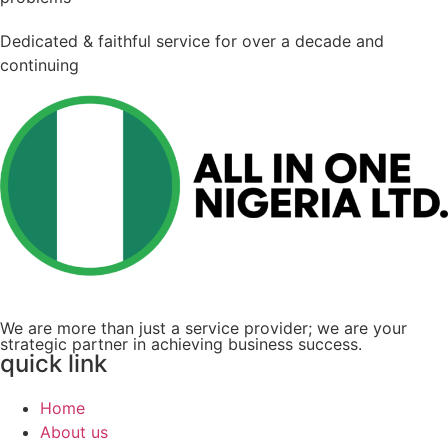
Dedicated & faithful service for over a decade and
continuing
We are more than just a service provider; we are your
strategic partner in achieving business success.
quick link
Home
About us