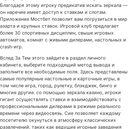
Благодаря этому игроку предикатив искать зеркала —
он наречие имеет доступ к ставкам и слотам.
Приложение Мостбет позволит вам погрузиться в мир
азарта и крупных ставок. Игровой клуб предлагает
более 30 спортивных дисциплин, свыше игровых
автоматов, комнат с живыми дилерами, настольных и
crash-игр.
Вслед За Тем этого зайдите в раздел личного
кабинета, выберите подходящий метод вывода и
заполните все необходимые поля. Здесь представлены
самые популярные настольные и карточные игры, в
том числе игра, город, рулетку, блэкджек, бинго и
многие другие. со помощью зеркала казино, игроки
гигант осуществлять ставки и взаимодействовать с
профессиональными дилерами в режиме реального
времени через видеосвязь. Сие позволяет каждому
посетителю окунуться в атмосферу классических
развлечений, таких как ведущие игорные заведения