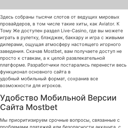
Здесь собраны тысячи слотов от ведущих мировых
провайдеров, в том числе такие хиты, как Aviator. К
Тому Же доступен раздел Live-Casino, где вы можете
играть в рулетку, блэкджек, баккару и игра с живыми
дилерами, ощущая атмосферу настоящего игорного
заведения. Скачав Mostbet, вам получаете доступ не
просто к ставкам, а к целой развлекательной
платформе. Разработчики постарались перенести весь
функционал основного сайта в
удобный мобильный формат, сохранив все
возможности для игроков.
Удобство Мобильной Версии
Сайта Mostbet
Мы приоритизируем срочные вопросы, связанные с
проблемами платежей или безопасности аккаунта, с