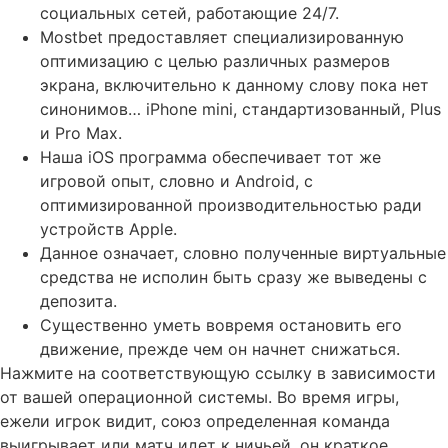
социальных сетей, работающие 24/7.
Mostbet предоставляет специализированную
оптимизацию с целью различных размеров
экрана, включительно к данному слову пока нет
синонимов… iPhone mini, стандартизованный, Plus
и Pro Max.
Наша iOS программа обеспечивает тот же
игровой опыт, словно и Android, с
оптимизированной производительностью ради
устройств Apple.
Данное означает, словно полученные виртуальные
средства не исполин быть сразу же выведены с
депозита.
Существенно уметь вовремя остановить его
движение, прежде чем он начнет снижаться.
Нажмите на соответствующую ссылку в зависимости
от вашей операционной системы. Во время игры,
ежели игрок видит, союз определенная команда
выигрывает или матч идет к ничьей, он краткое