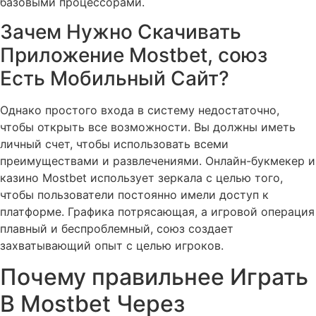
базовыми процессорами.
Зачем Нужно Скачивать
Приложение Mostbet, союз
Есть Мобильный Сайт?
Однако простого входа в систему недостаточно,
чтобы открыть все возможности. Вы должны иметь
личный счет, чтобы использовать всеми
преимуществами и развлечениями. Онлайн-букмекер и
казино Mostbet использует зеркала с целью того,
чтобы пользователи постоянно имели доступ к
платформе. Графика потрясающая, а игровой операция
плавный и беспроблемный, союз создает
захватывающий опыт с целью игроков.
Почему правильнее Играть
В Mostbet Через