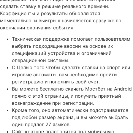
сделать ставку в режиме реального времени.
Коэффициенты и результаты обновляются
моментально, и выигрыш начисляется сразу же по
окончании окончания события.
Техническая поддержка помогает пользователям
выбрать подходящие версии на основе их
спецификаций устройства и ограничений
операционной системы.
С Целью того чтобы сделать ставки на спорт или
игровые автоматы, вам необходимо пройти
регистрацию и пополнить свой счет.
Вы можете бесплатно скачать Мостбет на Android
прямо с этой страницы, и получить приятный
вознаграждение при регистрации.
Кроме того, оно автоматически подстраивается
под любой размер экрана, и вы можете выбрать
один предлог 27 языков.
Сайт краткое подстроится под мобильную