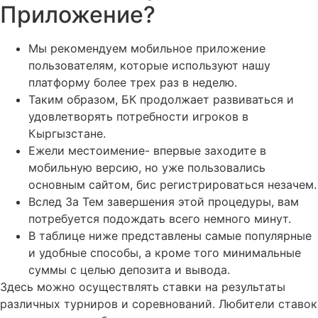
Приложение?
Мы рекомендуем мобильное приложение
пользователям, которые используют нашу
платформу более трех раз в неделю.
Таким образом, БК продолжает развиваться и
удовлетворять потребности игроков в
Кыргызстане.
Ежели местоимение- впервые заходите в
мобильную версию, но уже пользовались
основным сайтом, бис регистрироваться незачем.
Вслед За Тем завершения этой процедуры, вам
потребуется подождать всего немного минут.
В таблице ниже представлены самые популярные
и удобные способы, а кроме того минимальные
суммы с целью депозита и вывода.
Здесь можно осуществлять ставки на результаты
различных турниров и соревнований. Любители ставок