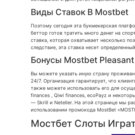
Виды Ставок В Mostbet
Поэтому сегодня эта букмекерская платф
беттор готов тратить много денег на спор
ставка, которая охватывает несколько поз
следствие, эта ставка несет определенный
Бонусы Mostbet Pleasant
Вы можете указать иную страну проживани
24/7. Организация гарантирует, что клиен
также можете использовать его для осущ
finances , Qiwi finances, ecoPayz и неко
— Skrill и Neteller. На этой странице мы 
использовании промокода MostBet «MOST
Мостбет Слоты Игра