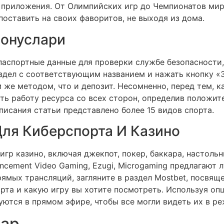
е приложения. От Олимпийских игр до Чемпионатов ми
поставить на своих фаворитов, не выходя из дома.
Бонуслари
 паспортные данные для проверки службе безопасности,
аздел с соответствующим названием и нажать кнопку «З
 же методом, что и депозит. Несомненно, перед тем, к
ть работу ресурса со всех сторон, определив положи
писания статьи представлено более 15 видов спорта.
ля Киберспорта И Казино
игр казино, включая джекпот, покер, баккара, настоль
ncement Video Gaming, Ezugi, Microgaming предлагают 
ямых трансляций, загляните в раздел Mostbet, посвя
орта и какую игру вы хотите посмотреть. Используя оп
уются в прямом эфире, чтобы все могли видеть их в р
лар