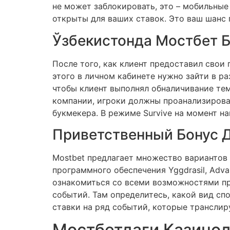
не может заблокировать, это – мобильны
открыты для ваших ставок. Это ваш шанс 
Ўзбекистонда Мостбет 
После того, как клиент предоставил свои
этого в личном кабинете нужно зайти в р
чтобы клиент выполнял обналичивание тем
компании, игроки должны проанализирова
букмекера. В режиме Survive на момент на
Приветственный Бонус Д
Mostbet предлагает множество вариантов 
программного обеспечения Yggdrasil, Adva
ознакомиться со всеми возможностями пр
событий. Там определитесь, какой вид сп
ставки на ряд событий, которые транслир
Мостбетдаги Казино