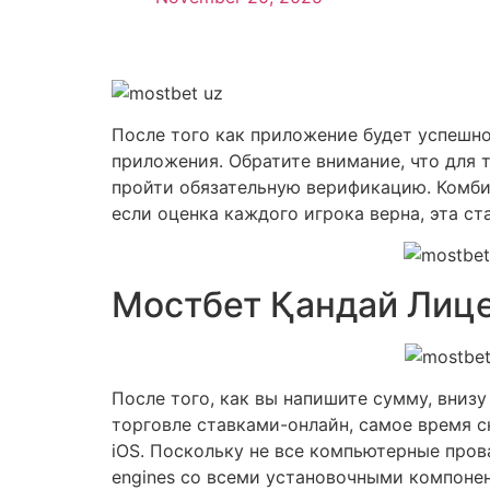
После того как приложение будет успешно
приложения. Обратите внимание, что для
пройти обязательную верификацию. Комбин
если оценка каждого игрока верна, эта ст
Мостбет Қандай Лице
После того, как вы напишите сумму, вниз
торговле ставками-онлайн, самое время 
iOS. Поскольку не все компьютерные пров
engines со всеми установочными компонен