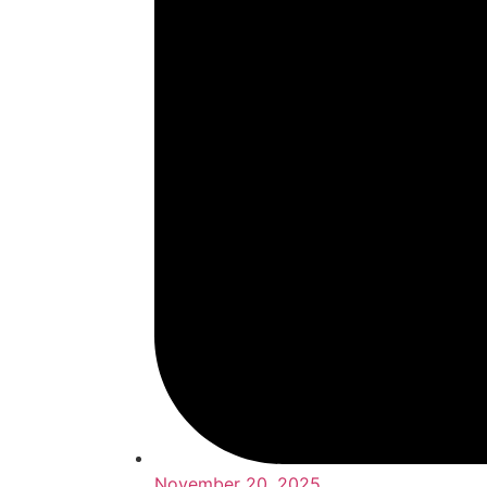
November 20, 2025