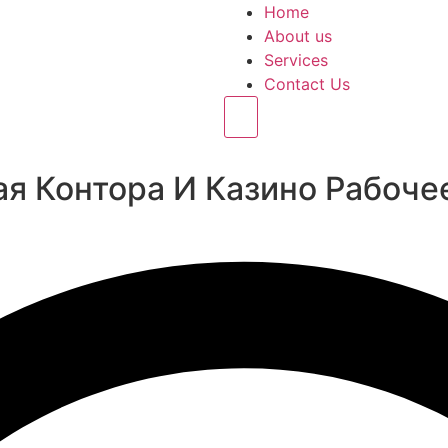
Home
About us
Services
Contact Us
Hamburger Toggle Menu
я Контора И Казино Рабоче