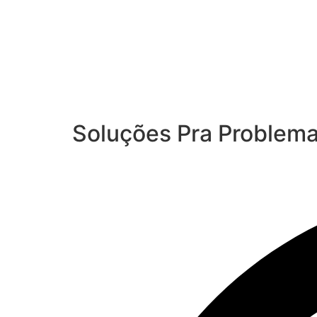
Soluções Pra Problem