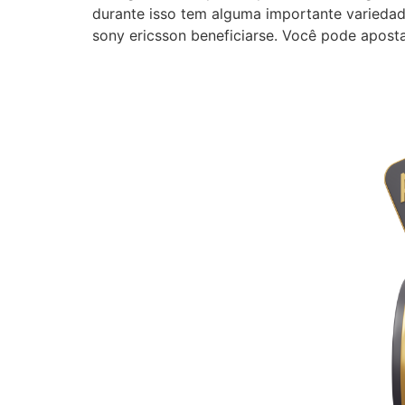
durante isso tem alguma importante variedad
sony ericsson beneficiarse. Você pode apost