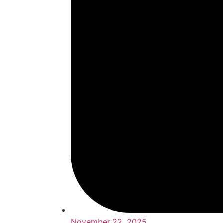
November 22, 2025