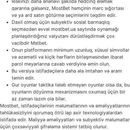
Riskinizi daha ənənəvi şəkildə hedcinq eləmək
qərarına gəlsəniz, MostBet həmçinin mərc sığortası
və ya ard satın götürmə seçimlərini təqdim edir.
Daxil olmaq üçün subyektiv sosial barmaqlıq
seçməzdən əvvəl mostbet.ua saytında oynamağı
planlaşdırdığınız valyutanı dürüstləşdirmək çox
vacibdir Mstbet.
Onun platformanın minimum uzunluq, xüsusi simvollar
və əzəmətli və kiçik hərflərin birləşməsindən ibarət
parol meyarlarına cavab verdiyinə əmin olun.
Bu versiya istifadəçilərə daha əla imtahan və aram
təmin edir.
Gur oyunlar taktika tələb etməyən oyunlar olsa da, bu
oyunların döyünmə mexanizmasını oxumaq üçün bir
az zaman lazım ola bilər.
Mostbet, istifadəçilərinin məlumatlarının və əməliyyatlarının
təhlükəsizliyini qorumaq ötrü lap axir texnologiyalardan
istifadə edir. Maliyyə əməliyyatları və subyektiv məlumatlar
üçün çoxsəviyyəli şifrələmə sistemi tətbiq olunur.