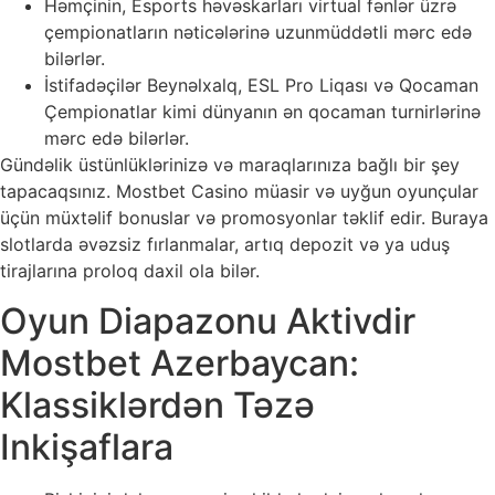
Həmçinin, Esports həvəskarları virtual fənlər üzrə
çempionatların nəticələrinə uzunmüddətli mərc edə
bilərlər.
İstifadəçilər Beynəlxalq, ESL Pro Liqası və Qocaman
Çempionatlar kimi dünyanın ən qocaman turnirlərinə
mərc edə bilərlər.
Gündəlik üstünlüklərinizə və maraqlarınıza bağlı bir şey
tapacaqsınız. Mostbet Casino müasir və uyğun oyunçular
üçün müxtəlif bonuslar və promosyonlar təklif edir. Buraya
slotlarda əvəzsiz fırlanmalar, artıq depozit və ya uduş
tirajlarına proloq daxil ola bilər.
Oyun Diapazonu Aktivdir
Mostbet Azerbaycan:
Klassiklərdən Təzə
Inkişaflara