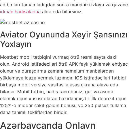
addımları tamamladıqdan sonra mərcinizi izləyə və qazanc
idman hadisələrinə
əldə edə bilərsiniz.
Aviator Oyununda Xeyir Şansınızı
Yoxlayın
Mostbet mobil tətbiqini vurmaq ötrü rəsmi sayta daxil
olun. Android istifadəçiləri ötrü APK faylı yükləmək ehtiyac
olunur və quraşdırma zamanı naməlum mənbələrdən
yükləməyə icazə vermək lazımdır. IOS istifadəçiləri tətbiqi
birbaşa mobil versiya vasitəsilə əsas ekrana əlavə edə
bilərlər. Mobil tətbiq, hədis təcrübənizi gur və asudə
eləmək üçün xüsusi olaraq hazırlanmışdır. İlk depozit üçün
125%-ə miqdar sakit gəldin bonusu və 250 pulsuz tullama
daha tanımlı təkliflərdən biridir.
Azərbaycanda Onlayn