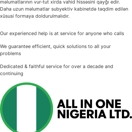
məlumatlarının vur-tut xirda vahid hissəsini qayğı edir.
Daha uzun məlumatlar subyektiv kabinetdə təqdim edilən
xüsusi formaya doldurulmalıdır.
Our experienced help is at service for anyone who calls
We guarantee efficient, quick solutions to all your
problems
Dedicated & faithful service for over a decade and
continuing