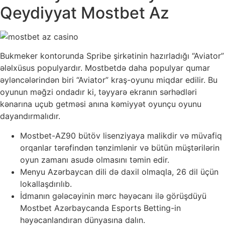
Qeydiyyat Mostbet Az
Bukmeker kontorunda Spribe şirkətinin hazırladığı “Aviator”
ələlxüsus populyardır. Mostbetdə daha populyar qumar
əyləncələrindən biri “Aviator” kraş-oyunu miqdar edilir. Bu
oyunun məğzi ondadır ki, təyyarə ekranın sərhədləri
kənarına uçub getməsi anına kəmiyyət oyunçu oyunu
dayandırmalıdır.
Mostbet-AZ90 bütöv lisenziyaya malikdir və müvafiq
orqanlar tərəfindən tənzimlənir və bütün müştərilərin
oyun zamanı asudə olmasını təmin edir.
Menyu Azərbaycan dili də daxil olmaqla, 26 dil üçün
lokallaşdırılıb.
İdmanın gələcəyinin mərc həyəcanı ilə görüşdüyü
Mostbet Azərbaycanda Esports Betting-in
həyəcanlandıran dünyasına dalın.