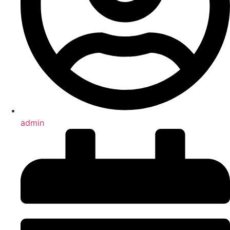
admin