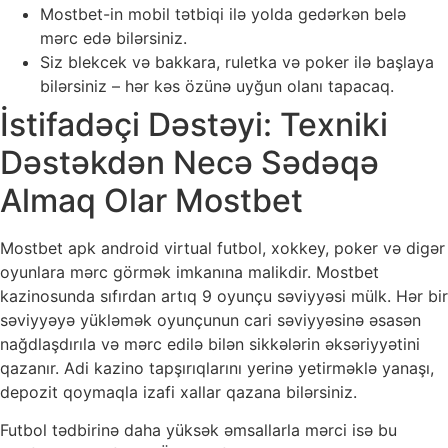
Mostbet-in mobil tətbiqi ilə yolda gedərkən belə
mərc edə bilərsiniz.
Siz blekcek və bakkara, ruletka və poker ilə başlaya
bilərsiniz – hər kəs özünə uyğun olanı tapacaq.
İstifadəçi Dəstəyi: Texniki
Dəstəkdən Necə Sədəqə
Almaq Olar Mostbet
Mostbet apk android virtual futbol, ​​xokkey, poker və digər
oyunlara mərc görmək imkanına malikdir. Mostbet
kazinosunda sıfırdan artıq 9 oyunçu səviyyəsi mülk. Hər bir
səviyyəyə yükləmək oyunçunun cari səviyyəsinə əsasən
nağdlaşdırıla və mərc edilə bilən sikkələrin əksəriyyətini
qazanır. Adi kazino tapşırıqlarını yerinə yetirməklə yanaşı,
depozit qoymaqla izafi xallar qazana bilərsiniz.
Futbol tədbirinə daha yüksək əmsallarla mərci isə bu