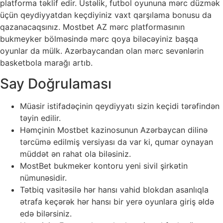
platforma təklif edir. Üstəlik, futbol oyununa mərc düzmək
üçün qeydiyyatdan keçdiyiniz vaxt qarşılama bonusu da
qazanacaqsınız. Mostbet AZ mərc platformasının
bukmeyker bölməsində mərc qoya biləcəyiniz başqa
oyunlar da mülk. Azərbaycandan olan mərc sevənlərin
basketbola marağı artıb.
Say Doğrulaması
Müasir istifadəçinin qeydiyyatı sizin keçidi tərəfindən
təyin edilir.
Həmçinin Mostbet kazinosunun Azərbaycan dilinə
tərcümə edilmiş versiyası da var ki, qumar oynayan
müddət ən rahat ola biləsiniz.
MostBet bukmeker kontoru yeni sivil şirkətin
nümunəsidir.
Tətbiq vasitəsilə hər hansı vahid blokdan asanlıqla
ətrafa keçərək hər hansı bir yerə oyunlara giriş əldə
edə bilərsiniz.