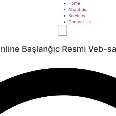
Home
About us
Services
Contact Us
Hamburger Toggle Menu
nline Başlanğıc Rəsmi Veb-sa