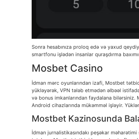
Sonra hesabınıza proloq edə və yaxud qeydiyy
smartfonu işlədən insanlar quraşdırma baxım
Mosbet Casino
İdman mərc oyunlarından izafi, Mostbet tətbiqi
yükləyərək, VPN tələb etmədən əlbəəl istifad
və bonus imkanlarından faydalana bilərsiniz. 
Android cihazlarında mükəmməl işləyir. Yükləm
Mostbet Kazinosunda Balan
İdman jurnalistikasındakı peşəkar məharətimi