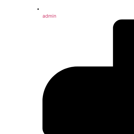
admin