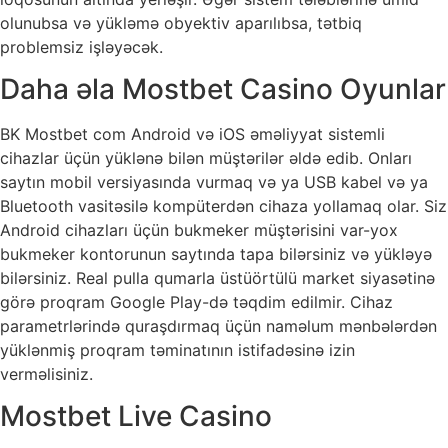
olunubsa və yükləmə obyektiv aparılıbsa, tətbiq
problemsiz işləyəcək.
Daha əla Mostbet Casino Oyunlar
BK Mostbet com Android və iOS əməliyyat sistemli
cihazlar üçün yüklənə bilən müştərilər əldə edib. Onları
saytın mobil versiyasında vurmaq və ya USB kabel və ya
Bluetooth vasitəsilə kompüterdən cihaza yollamaq olar. Siz
Android cihazları üçün bukmeker müştərisini var-yox
bukmeker kontorunun saytında tapa bilərsiniz və yükləyə
bilərsiniz. Real pulla qumarla üstüörtülü market siyasətinə
görə proqram Google Play-də təqdim edilmir. Cihaz
parametrlərində quraşdırmaq üçün naməlum mənbələrdən
yüklənmiş proqram təminatının istifadəsinə izin
verməlisiniz.
Mostbet Live Casino