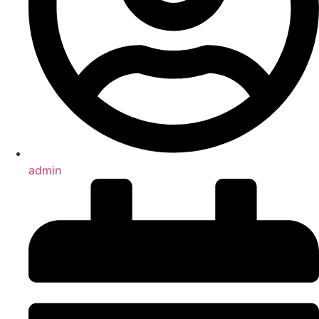
admin