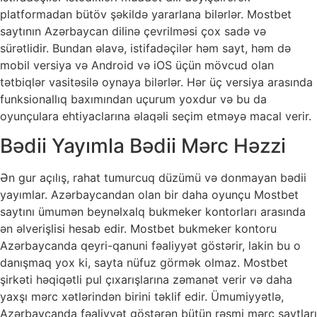
platformadan bütöv şəkildə yararlana bilərlər. Mostbet
saytının Azərbaycan dilinə çevrilməsi çox sadə və
sürətlidir. Bundan əlavə, istifadəçilər həm sayt, həm də
mobil versiya və Android və iOS üçün mövcud olan
tətbiqlər vasitəsilə oynaya bilərlər. Hər üç versiya arasında
funksionallıq baxımından uçurum yoxdur və bu da
oyunçulara ehtiyaclarına əlaqəli seçim etməyə macal verir.
Bədii Yayımla Bədii Mərc Həzzi
Ən gur açılış, rahat tumurcuq düzümü və donmayan bədii
yayımlar. Azərbaycandan olan bir daha oyunçu Mostbet
saytını ümumən beynəlxalq bukmeker kontorları arasında
ən əlverişlisi hesab edir. Mostbet bukmeker kontoru
Azərbaycanda qeyri-qanuni fəaliyyət göstərir, lakin bu o
danışmaq yox ki, sayta nüfuz görmək olmaz. Mostbet
şirkəti həqiqətli pul çıxarışlarına zəmanət verir və daha
yaxşı mərc xətlərindən birini təklif edir. Ümumiyyətlə,
Azərbaycanda fəaliyyət göstərən bütün rəsmi mərc saytları