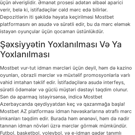
üçün əlverişlidir. Əmanət prosesi adətən əlbəəl aparici
verir, belə ki, istifadəçilər cəld mərc edə bilirlər.
Depozitlərin iti şəkildə həyata keçirilməsi Mostbet
platformasını ən asudə və sürətli edir, bu da mərc eləmək
istəyən oyunçular üçün qocaman üstünlükdür.
Şəxsiyyətin Yoxlanılması Və Ya
Yoxlanılması
Mostbet vur-tut idman mərcləri üçün deyil, həm də kazino
oyunları, obrazli mərclər və müxtəlif promosyonlarla varlı
vahid imtahan təklif edir. İstifadəçilərə asudə interfeys,
sürətli ödəmələr və güclü müştəri dəstəyi təqdim olunur.
Sən də aparmaq istəyirsənsə, indicə Mostbet
Azerbaycanda qeydiyyatdan keç və qazanmağa başla!
Mostbet AZ platforması idman həvəskarlarına ətraflı mərc
imkanları təqdim edir. Burada həm ənənəvi, həm də nadir
tanınan idman növləri üzrə mərclər görmək mümkündür.
Futbol, basketbol, voleybol, və e-idman qədər tanımlı