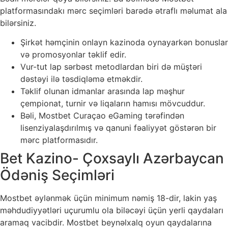
platformasındakı mərc seçimləri barədə ətraflı məlumat ala
bilərsiniz.
Şirkət həmçinin onlayn kazinoda oynayarkən bonuslar
və promosyonlar təklif edir.
Vur-tut lap sərbəst metodlardan biri də müştəri
dəstəyi ilə təsdiqləmə etməkdir.
Təklif olunan idmanlar arasında lap məşhur
çempionat, turnir və liqaların hamısı mövcuddur.
Bəli, Mostbet Curaçao eGaming tərəfindən
lisenziyalaşdırılmış və qanuni fəaliyyət göstərən bir
mərc platformasıdır.
Bet Kazino- Çoxsaylı Azərbaycan
Ödəniş Seçimləri
Mostbet əylənmək üçün minimum nəmiş 18-dir, lakin yaş
məhdudiyyətləri uçurumlu ola biləcəyi üçün yerli qaydaları
aramaq vacibdir. Mostbet beynəlxalq oyun qaydalarına