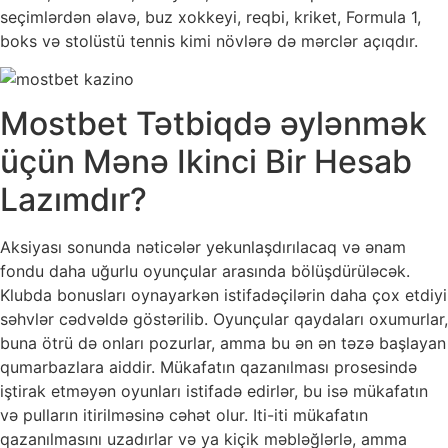
seçimlərdən əlavə, buz xokkeyi, reqbi, kriket, Formula 1,
boks və stolüstü tennis kimi növlərə də mərclər açıqdır.
Mostbet Tətbiqdə əylənmək
üçün Mənə Ikinci Bir Hesab
Lazımdır?
Aksiyası sonunda nəticələr yekunlaşdırılacaq və ənam
fondu daha uğurlu oyunçular arasında bölüşdürüləcək.
Klubda bonusları oynayarkən istifadəçilərin daha çox etdiyi
səhvlər cədvəldə göstərilib. Oyunçular qaydaları oxumurlar,
buna ötrü də onları pozurlar, amma bu ən ən təzə başlayan
qumarbazlara aiddir. Mükafatın qazanılması prosesində
iştirak etməyən oyunları istifadə edirlər, bu isə mükafatın
və pulların itirilməsinə cəhət olur. Iti-iti mükafatın
qazanılmasını uzadırlar və ya kiçik məbləğlərlə, amma