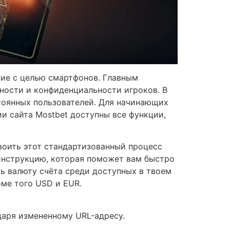
ние с целью смартфонов. Главным
ности и конфиденциальности игроков. В
тоянных пользователей. Для начинающих
и сайта Mostbet доступны все функции,
воить этот стандартизованный процесс
 инструкцию, которая поможет вам быстро
ь валюту счёта среди доступных в твоем
оме того USD и EUR.
даря измененному URL-адресу.