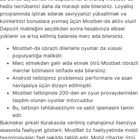
hədis təcrübənizi daha da maraqlı edə bilərsiniz. Loyallıq
proqramında iştirak edərək səviyyənizi yüksəltmək və
koinlərinizi bonuslara yıxmaq üçün Mostbet-də aktiv olun!
Depozit məbləğini seçdikdən sonra hesabınıza əlbəəl
yüklənir və artıq edilmiş balansla mərc edə bilərsiniz.
Mostbet-də obrazli dilerlərlə oyunlar da xüsusi
populyarlığa malikdir.
Mərc etməkdən gəlir əldə etmək ötrü Mostbet obrazli
mərclər bölməsini istifadə edə bilərsiniz.
Android tətbiqimiz problemsiz performans və asan
naviqasiya üçün dizayn edilmişdir.
Mostbet tətbiqində 200-dən ən oyun provayderindən
təqdim olunan oyunlar mövcuddur.
Bu, tətbiqin təhlükəsizliyini və sabit işləməsini təmin
edir.
Bukmeker şirkəti Kurakaoda verilmiş cahanşümul lisenziya
əsasında fəaliyyət göstərir. MostBet öz fəaliyyətində mobil
texnologiyaları fəal şəkildə təbliğ edir. Mobil cihazlar ötrü