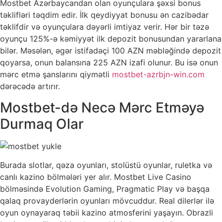
Mostbet Azərbaycandan olan oyunçulara şəxsi bonus
təklifləri təqdim edir. İlk qeydiyyat bonusu ən cazibədar
təklifdir və oyunçulara dəyərli imtiyaz verir. Hər bir təzə
oyunçu 125%-ə kəmiyyət ilk depozit bonusundan yararlana
bilər. Məsələn, əgər istifadəçi 100 AZN məbləğində depozit
qoyarsa, onun balansına 225 AZN izafi olunur. Bu isə onun
mərc etmə şanslarını qiymətli
mostbet-azrbjn-win.com
dərəcədə artırır.
Mostbet-də Necə Mərc Etməyə
Durmaq Olar
Burada slotlar, qəza oyunları, stolüstü oyunlar, ruletka və
canlı kazino bölmələri yer alır. Mostbet Live Casino
bölməsində Evolution Gaming, Pragmatic Play və başqa
qalaq provayderlərin oyunları mövcuddur. Real dilerlər ilə
oyun oynayaraq təbii kazino atmosferini yaşayın. Obrazli