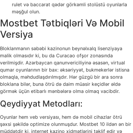
rulet və baccarat qədər görkəmli stolüstü oyunlarla
məşğul olun.
Mostbet Tətbiqləri Və Mobil
Versiya
Bloklanmanın səbəbi kazinonun beynəlxalq lisenziyaya
malik olmasıdır ki, bu da Curacao ofşor zonasında
verilmişdir. Azərbaycan qanunvericiliyinə əsasən, virtual
qumar oyunlarının bir bax: əksəriyyət, bukmekerlər istisna
olmaqla, məhdudlaşdırılmışdır. Hər güzgü bir ara sonra
bloklana bilər, buna ötrü də daim müasir keçidlər əldə
görmək üçün etibarlı mənbələrə olma olmaq vacibdir.
Qeydiyyat Metodları:
Oyunlar hem veb versiyası, hem də mobil cihazlar ötrü
şəxsi şəkildə optimize olunmuşdur. Mostbet 10 ildən ən bir
müddətdir ki, internet kazino xidmətlərini təklif edir və