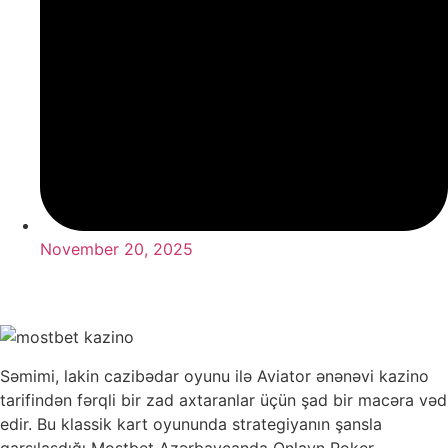
November 20, 2025
Səmimi, lakin cazibədar oyunu ilə Aviator ənənəvi kazino
tarifindən fərqli bir zad axtaranlar üçün şad bir macəra vəd
edir. Bu klassik kart oyununda strategiyanın şansla
qarşılaşdığı Mostbet Azərbaycanda Onlayn Poker