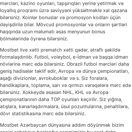
mərcləri, kazino oyunları, tapşırıqları yerinə yetirmək və
loyallıq proqramı üzrə səviyyəni yüksəltməklə xal qazana
bilərsiniz. Koinlər bonuslar və promosyon kodları üçün
dəyişdirilə bilər. Mövcud promosyonlar və onların şərtləri
haqqında uzun məlumatı əsas menyunun bonus
bölmələrində öyrənə bilərsiniz.
Mostbet live xətti prematch xətti qədər, ətraflı şəkildə
formalaşdırılıb. Futbol, ​​voleybol, e-İdman və başqa idman
növlərinə mərc edə bilərsiniz. Obrazli futbol mərcləri daha
geniş hadisələr təklif edir, Avropa və dünya çempionatları,
aşağı divizionlar, avrokuboklar və s. Siz foralara,
handikaplara, toplama, sarı və qırmızı vərəqələrə mərc edə
bilərsiniz. Xokkeydə əsasən NHL, KHL və Avropa
çempionatlarının daha TOP oyunları keçirilir. Siz yiğma,
atışlara, kənarlaşdırmalara, üsul pozuntularına, penaltilərə,
dövr statistikasına mərc edə bilərsiniz.
Mostbet Azərbaycan dünyasına addım döyünmək bizim
sosial şəbəkəyə başlanğıc seçimimizlə bu saat daha