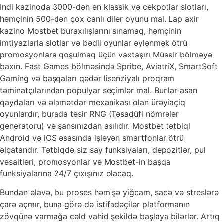
Indi kazinoda 3000-dən ən klassik və cekpotlar slotları,
həmçinin 500-dən çox canlı diler oyunu mal. Lap axir
kazino Mostbet buraxılışlarını sınamaq, həmçinin
imtiyazlarla slotlar və bədii oyunlar əylənmək ötrü
promosyonlara qoşulmaq üçün vaxtaşırı Müasir bölməyə
baxın. Fast Games bölməsində Spribe, AviatriX, SmartSoft
Gaming və başqaları qədər lisenziyalı proqram
təminatçılarından populyar seçimlər mal. Bunlar asan
qaydaları və əlamətdar mexanikası olan ürəyiaçiq
oyunlardır, burada təsir RNG (Təsadüfi nömrələr
generatoru) və şansınızdan asılıdır. Mostbet tətbiqi
Android və iOS əsasında işləyən smartfonlar ötrü
əlçatandır. Tətbiqdə siz say funksiyaları, depozitlər, pul
vəsaitləri, promosyonlar və Mostbet-in başqa
funksiyalarına 24/7 çıxışınız olacaq.
Bundan əlavə, bu proses həmişə yiğcam, sadə və streslərə
çarə açmır, buna görə də istifadəçilər platformanın
zövqünə varmağa cəld vahid şekildə başlaya bilərlər. Artıq