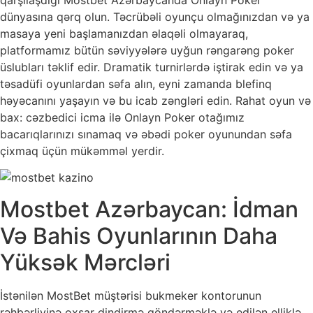
dünyasına qərq olun. Təcrübəli oyunçu olmağınızdan və ya
masaya yeni başlamanızdan əlaqəli olmayaraq,
platformamız bütün səviyyələrə uyğun rəngarəng poker
üslubları təklif edir. Dramatik turnirlərdə iştirak edin və ya
təsadüfi oyunlardan səfa alın, eyni zamanda blefinq
həyəcanını yaşayın və bu icab zəngləri edin. Rahat oyun və
bax: cəzbedici icma ilə Onlayn Poker otağımız
bacarıqlarınızı sınamaq və əbədi poker oyunundan səfa
çixmaq üçün mükəmməl yerdir.
Mostbet Azərbaycan: İdman
Və Bahis Oyunlarının Daha
Yüksək Mərcləri
İstənilən MostBet müştərisi bukmeker kontorunun
rəhbərliyinə oxşar dindirmə göndərməklə və edilən elliklə