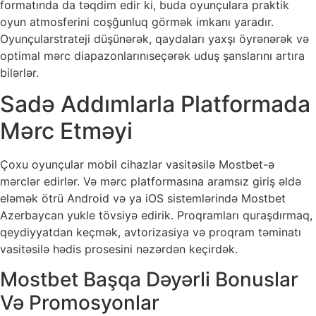
formatında da təqdim edir ki, buda oyunçulara praktik
oyun atmosferini coşğunluq görmək imkanı yaradır.
Oyunçularstrateji düşünərək, qaydaları yaxşı öyrənərək və
optimal mərc diapazonlarınıseçərək uduş şanslarını artıra
bilərlər.
Sadə Addımlarla Platformada
Mərc Etməyi
Çoxu oyunçular mobil cihazlar vasitəsilə Mostbet-ə
mərclər edirlər. Və mərc platformasına aramsız giriş əldə
eləmək ötrü Android və ya iOS sistemlərində Mostbet
Azerbaycan yukle tövsiyə edirik. Proqramları quraşdırmaq,
qeydiyyatdan keçmək, avtorizasiya və proqram təminatı
vasitəsilə hədis prosesini nəzərdən keçirdək.
Mostbet Başqa Dəyərli Bonuslar
Və Promosyonlar