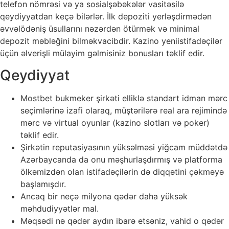
telefon nömrəsi və ya sosialşəbəkələr vasitəsilə
qeydiyyatdan keçə bilərlər. İlk depoziti yerləşdirmədən
əvvəlödəniş üsullarını nəzərdən ötürmək və minimal
depozit məbləğini bilməkvacibdir. Kazino yeniistifadəçilər
üçün əlverişli mülayim gəlmisiniz bonusları təklif edir.
Qeydiyyat
Mostbet bukmeker şirkəti elliklə standart idman mərc
seçimlərinə izafi olaraq, müştərilərə real ara rejimində
mərc və virtual oyunlar (kazino slotları və poker)
təklif edir.
Şirkətin reputasiyasının yüksəlməsi yiğcam müddətdə
Azərbaycanda da onu məşhurlaşdırmış və platforma
ölkəmizdən olan istifadəçilərin də diqqətini çəkməyə
başlamışdır.
Ancaq bir neçə milyona qədər daha yüksək
məhdudiyyətlər mal.
Məqsədi nə qədər aydın ibarə etsəniz, vahid o qədər