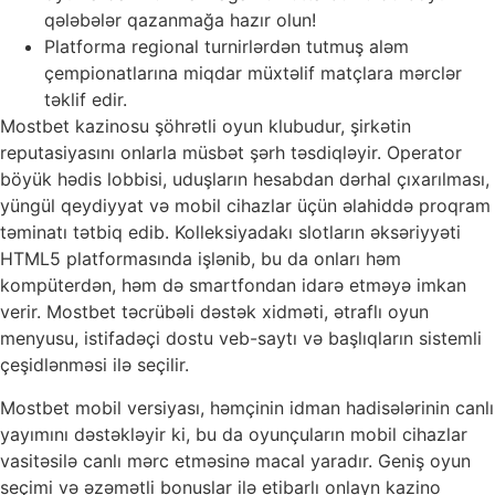
qələbələr qazanmağa hazır olun!
Platforma regional turnirlərdən tutmuş aləm
çempionatlarına miqdar müxtəlif matçlara mərclər
təklif edir.
Mostbet kazinosu şöhrətli oyun klubudur, şirkətin
reputasiyasını onlarla müsbət şərh təsdiqləyir. Operator
böyük hədis lobbisi, uduşların hesabdan dərhal çıxarılması,
yüngül qeydiyyat və mobil cihazlar üçün əlahiddə proqram
təminatı tətbiq edib. Kolleksiyadakı slotların əksəriyyəti
HTML5 platformasında işlənib, bu da onları həm
kompüterdən, həm də smartfondan idarə etməyə imkan
verir. Mostbet təcrübəli dəstək xidməti, ətraflı oyun
menyusu, istifadəçi dostu veb-saytı və başlıqların sistemli
çeşidlənməsi ilə seçilir.
Mostbet mobil versiyası, həmçinin idman hadisələrinin canlı
yayımını dəstəkləyir ki, bu da oyunçuların mobil cihazlar
vasitəsilə canlı mərc etməsinə macal yaradır. Geniş oyun
seçimi və əzəmətli bonuslar ilə etibarlı onlayn kazino